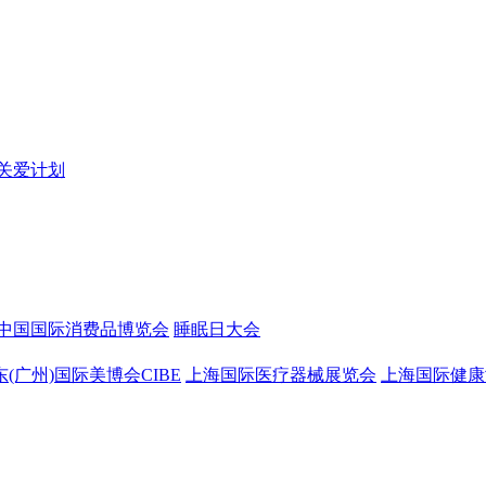
关爱计划
中国国际消费品博览会
睡眠日大会
东(广州)国际美博会CIBE
上海国际医疗器械展览会
上海国际健康