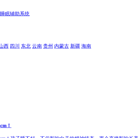
睡眠辅助系统
山西
四川
东北
云南
贵州
内蒙古
新疆
海南
cm！