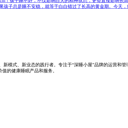
8cm！孩子睡不好，不仅影响白天的精神状态，更会直接影响长高。因
释放。如果孩子总是睡不安稳，就等于白白错过了长高的黄金期。今天
、新模式、新业态的践行者。专注于“深睡小屋”品牌的运营和管理
价值的健康睡眠产品和服务。