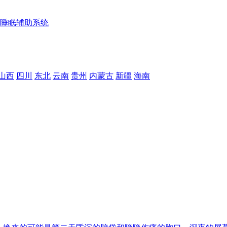
睡眠辅助系统
山西
四川
东北
云南
贵州
内蒙古
新疆
海南