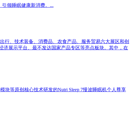
场景、引领睡眠健康新消费。...
出行、技术装备、消费品、农食产品、服务贸易六大展区和创
发经济展示平台、最不发达国家产品专区等亮点板块。其中，在
创核心技术研发的Nutri Sleep 7慢波睡眠机个人尊享