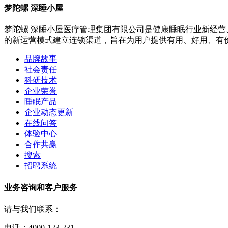
梦陀螺 深睡小屋
梦陀螺 深睡小屋医疗管理集团有限公司是健康睡眠行业新经营
的新运营模式建立连锁渠道，旨在为用户提供有用、好用、有
品牌故事
社会责任
科研技术
企业荣誉
睡眠产品
企业动态更新
在线问答
体验中心
合作共赢
搜索
招聘系统
业务咨询和客户服务
请与我们联系：
电话：4000-123-231