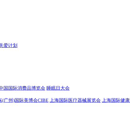
关爱计划
中国国际消费品博览会
睡眠日大会
东(广州)国际美博会CIBE
上海国际医疗器械展览会
上海国际健康