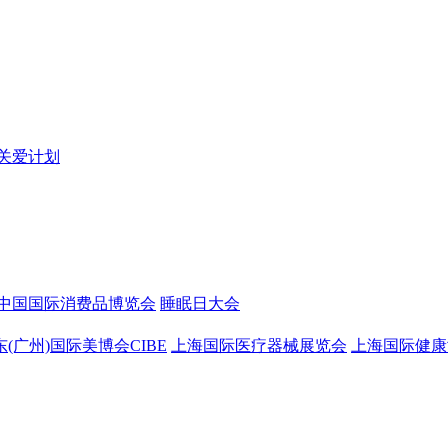
关爱计划
中国国际消费品博览会
睡眠日大会
东(广州)国际美博会CIBE
上海国际医疗器械展览会
上海国际健康