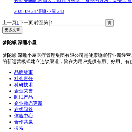
​长期失眠固然痛苦，但通过科学、系统的方法，您完全有
2025-09-24
深睡小屋
243
上一页
1
下一页
转至第
更多文章
梦陀螺 深睡小屋
梦陀螺 深睡小屋医疗管理集团有限公司是健康睡眠行业新经营
的新运营模式建立连锁渠道，旨在为用户提供有用、好用、有
品牌故事
社会责任
科研技术
企业荣誉
睡眠产品
企业动态更新
在线问答
体验中心
合作共赢
搜索