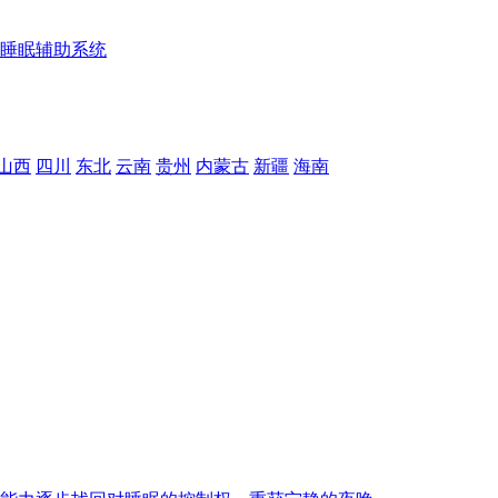
睡眠辅助系统
山西
四川
东北
云南
贵州
内蒙古
新疆
海南