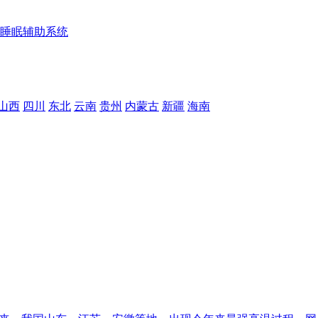
睡眠辅助系统
山西
四川
东北
云南
贵州
内蒙古
新疆
海南