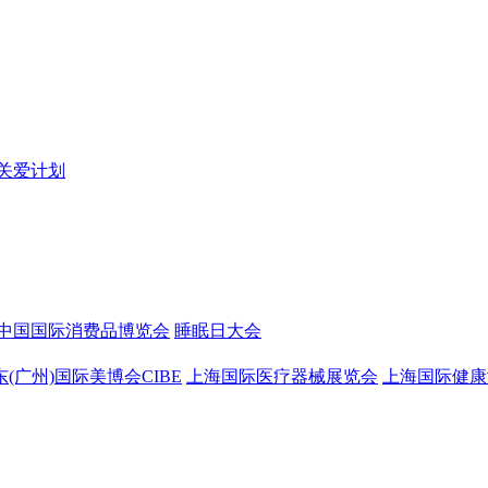
关爱计划
中国国际消费品博览会
睡眠日大会
东(广州)国际美博会CIBE
上海国际医疗器械展览会
上海国际健康