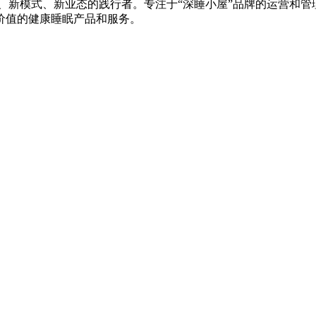
、新模式、新业态的践行者。专注于“深睡小屋”品牌的运营和管理
价值的健康睡眠产品和服务。