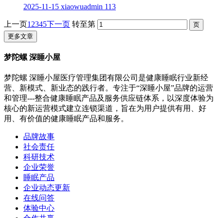
2025-11-15
xiaowuadmin
113
上一页
1
2
3
4
5
下一页
转至第
更多文章
梦陀螺 深睡小屋
梦陀螺 深睡小屋医疗管理集团有限公司是健康睡眠行业新经
营、新模式、新业态的践行者。专注于“深睡小屋”品牌的运营
和管理---整合健康睡眠产品及服务供应链体系，以深度体验为
核心的新运营模式建立连锁渠道，旨在为用户提供有用、好
用、有价值的健康睡眠产品和服务。
品牌故事
社会责任
科研技术
企业荣誉
睡眠产品
企业动态更新
在线问答
体验中心