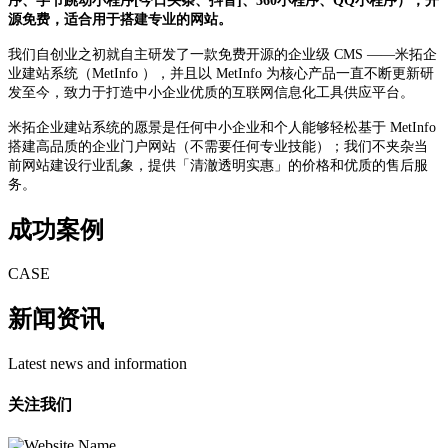
序、字节跳动小程序[今日头条、抖音]、360小程序、QQ小程序），开
源免费，适合用于搭建专业的网站。
我们自创业之初就自主研发了一款免费开源的企业级 CMS ——米拓企
业建站系统（MetInfo ），并且以 MetInfo 为核心产品一直不断更新研
发至今，致力于打造中小企业优质的互联网信息化工具供应平台。
米拓企业建站系统的愿景是任何中小企业和个人能够轻松基于 MetInfo
搭建高品质的企业门户网站（不需要任何专业技能）；我们不夹杂当
前网站建设行业乱象，提供「清澈透明实惠」的价格和优质的售后服
务。
成功案例
CASE
新闻资讯
Latest news and information
关注我们