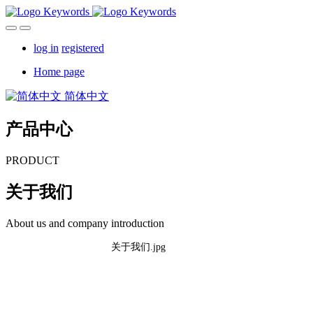
log in
registered
Home page
简体中文
产品中心
PRODUCT
关于我们
About us and company introduction