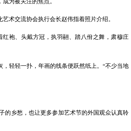
，成为被关注的焦点。
化艺术交流协会执行会长赵伟指着照片介绍。
着红袍、头戴方冠，执羽翮、踏八佾之舞，肃穆庄
灰，轻轻一扑，年画的线条便跃然纸上。“不少当地
子的乡愁，也让更多参加艺术节的外国观众认真聆