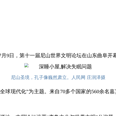
月9日，第十一届尼山世界文明论坛在山东曲阜开
尼山圣境，孔子像巍然肃立。人民网 庄润泽摄
全球现代化”为主题。来自70多个国家的560余