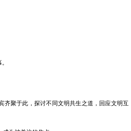
幕。
名嘉宾齐聚于此，探讨不同文明共生之道，回应文明互