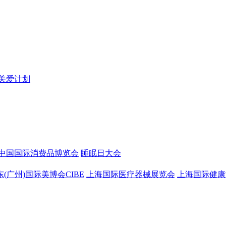
关爱计划
中国国际消费品博览会
睡眠日大会
东(广州)国际美博会CIBE
上海国际医疗器械展览会
上海国际健康