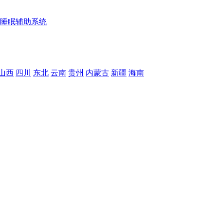
睡眠辅助系统
山西
四川
东北
云南
贵州
内蒙古
新疆
海南