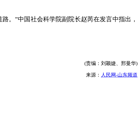
道路。”中国社会科学院副院长赵芮在发言中指出，
(责编：刘颖婕、邢曼华)
来源：
人民网-山东频道