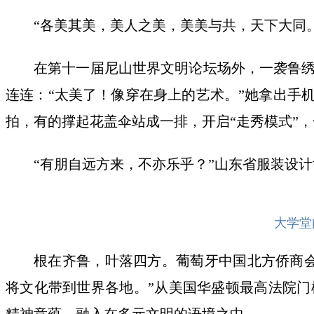
“各美其美，美人之美，美美与共，天下大同
在第十一届尼山世界文明论坛场外，一袭鲁
连连：“太美了！像穿在身上的艺术。”她拿出手
拍，有的撑起花盖伞站成一排，开启“走秀模式”
“有朋自远方来，不亦乐乎？”山东省服装设
大学堂
根在齐鲁，叶落四方。葡萄牙中国北方侨商
将文化带到世界各地。”从美国华盛顿最高法院
精神意蕴，融入在多元文明的语境之中。