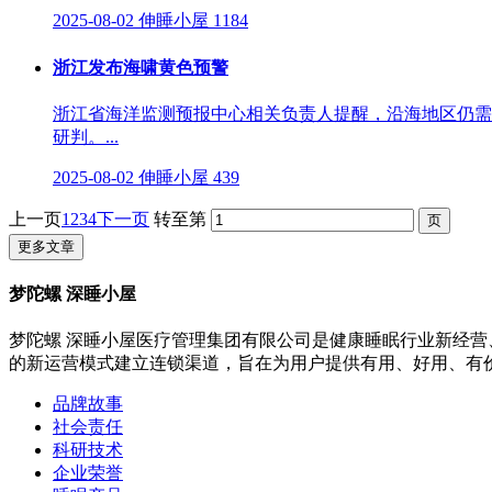
2025-08-02
伸睡小屋
1184
浙江发布海啸黄色预警
浙江省海洋监测预报中心相关负责人提醒，沿海地区仍需
研判。...
2025-08-02
伸睡小屋
439
上一页
1
2
3
4
下一页
转至第
更多文章
梦陀螺 深睡小屋
梦陀螺 深睡小屋医疗管理集团有限公司是健康睡眠行业新经营
的新运营模式建立连锁渠道，旨在为用户提供有用、好用、有
品牌故事
社会责任
科研技术
企业荣誉