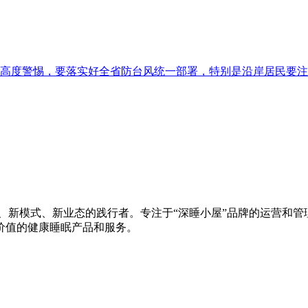
高度警惕，要落实好全省防台风统一部署，特别是沿岸居民要注
、新模式、新业态的践行者。专注于“深睡小屋”品牌的运营和管理
价值的健康睡眠产品和服务。