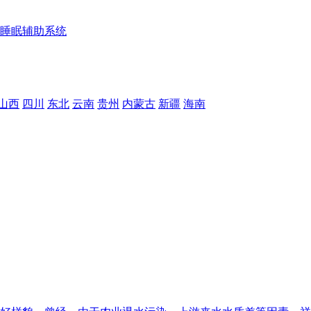
睡眠辅助系统
山西
四川
东北
云南
贵州
内蒙古
新疆
海南