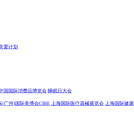
关爱计划
中国国际消费品博览会
睡眠日大会
东(广州)国际美博会CIBE
上海国际医疗器械展览会
上海国际健康