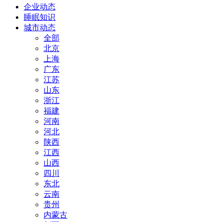
企业动态
睡眠知识
城市动态
全部
北京
上海
广东
江苏
山东
浙江
福建
河南
河北
陕西
江西
山西
四川
东北
云南
贵州
内蒙古