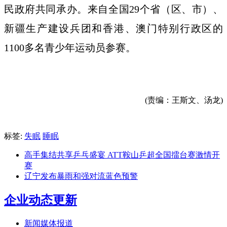
民政府共同承办。来自全国29个省（区、市）、
新疆生产建设兵团和香港、澳门特别行政区的
1100多名青少年运动员参赛。
(责编：王斯文、汤龙)
标签:
失眠
睡眠
高手集结共享乒乓盛宴 ATT鞍山乒超全国擂台赛激情开
赛
辽宁发布暴雨和强对流蓝色预警
企业动态更新
新闻媒体报道