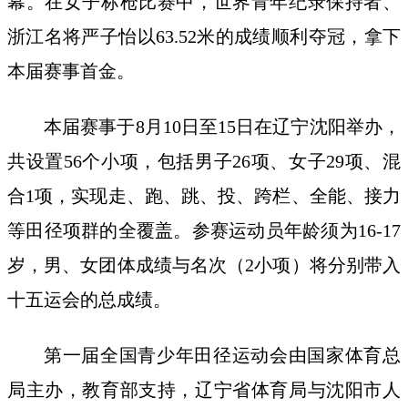
幕。在女子标枪比赛中，世界青年纪录保持者、
浙江名将严子怡以63.52米的成绩顺利夺冠，拿下
本届赛事首金。
本届赛事于8月10日至15日在辽宁沈阳举办，
共设置56个小项，包括男子26项、女子29项、混
合1项，实现走、跑、跳、投、跨栏、全能、接力
等田径项群的全覆盖。参赛运动员年龄须为16-17
岁，男、女团体成绩与名次（2小项）将分别带入
十五运会的总成绩。
第一届全国青少年田径运动会由国家体育总
局主办，教育部支持，辽宁省体育局与沈阳市人