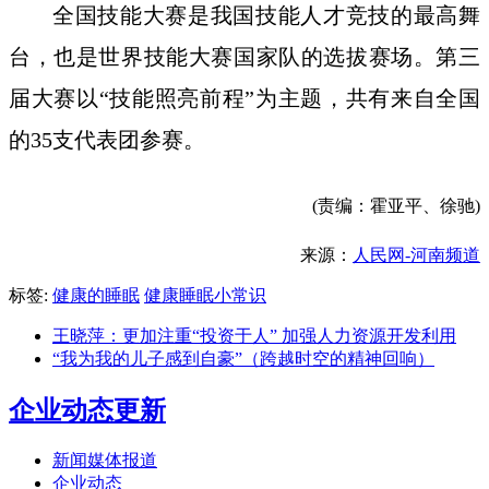
全国技能大赛是我国技能人才竞技的最高舞
台，也是世界技能大赛国家队的选拔赛场。第三
届大赛以“技能照亮前程”为主题，共有来自全国
的35支代表团参赛。
(责编：霍亚平、徐驰)
来源：
人民网-河南频道
标签:
健康的睡眠
健康睡眠小常识
王晓萍：更加注重“投资于人” 加强人力资源开发利用
“我为我的儿子感到自豪”（跨越时空的精神回响）
企业动态更新
新闻媒体报道
企业动态