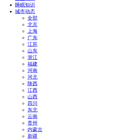
睡眠知识
城市动态
全部
北京
上海
广东
江苏
山东
浙江
福建
河南
河北
陕西
江西
山西
四川
东北
云南
贵州
内蒙古
新疆