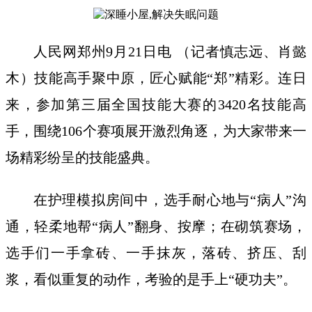
人民网郑州9月21日电 （记者慎志远、肖懿
木）技能高手聚中原，匠心赋能“郑”精彩。连日
来，参加第三届全国技能大赛的3420名技能高
手，围绕106个赛项展开激烈角逐，为大家带来一
场精彩纷呈的技能盛典。
在护理模拟房间中，选手耐心地与“病人”沟
通，轻柔地帮“病人”翻身、按摩；在砌筑赛场，
选手们一手拿砖、一手抹灰，落砖、挤压、刮
浆，看似重复的动作，考验的是手上“硬功夫”。