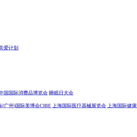
关爱计划
中国国际消费品博览会
睡眠日大会
东(广州)国际美博会CIBE
上海国际医疗器械展览会
上海国际健康