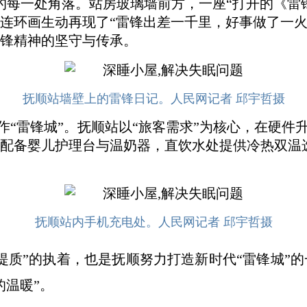
每一处角落。站房玻璃墙前方，一座“打开的《雷锋
连环画生动再现了“雷锋出差一千里，好事做了一火
锋精神的坚守与传承。
抚顺站墙壁上的雷锋日记。人民网记者 邱宇哲摄
雷锋城”。抚顺站以“旅客需求”为核心，在硬件
室配备婴儿护理台与温奶器，直饮水处提供冷热双温
抚顺站内手机充电处。人民网记者 邱宇哲摄
提质”的执着，也是抚顺努力打造新时代“雷锋城”
的温暖”。