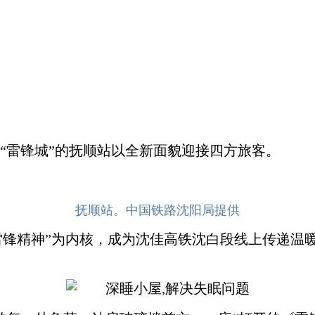
“雷锋城”的抚顺站以全新面貌迎接四方旅客。
抚顺站。中国铁路沈阳局提供
精神”为内核，成为沈佳高铁沈白段线上传递温暖的