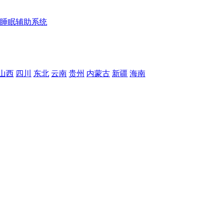
睡眠辅助系统
山西
四川
东北
云南
贵州
内蒙古
新疆
海南