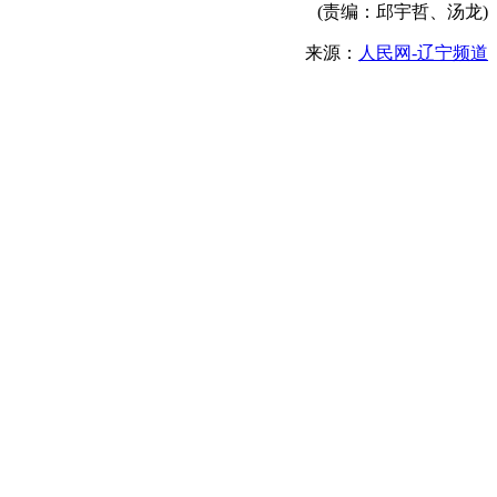
(责编：邱宇哲、汤龙)
来源：
人民网-辽宁频道