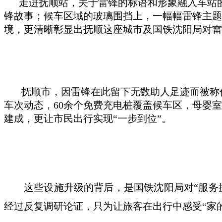
走进抚顺站，关于雷锋的标语和形象融入车站的
锋故事；候车区域的玻璃围挡上，一幅幅雷锋主题
境，更清晰彰显出抚顺这座城市及国铁沈阳局对雷
抚顺市，因雷锋在此留下无数助人足迹而被称作“
车次动态，60余个免费充电桩覆盖候车区，母婴
建成，更让市民出行实现“一步到位”。
这些设施升级的背后，是国铁沈阳局对“服务
经过反复调研论证，只为让旅客在出行中感受“家