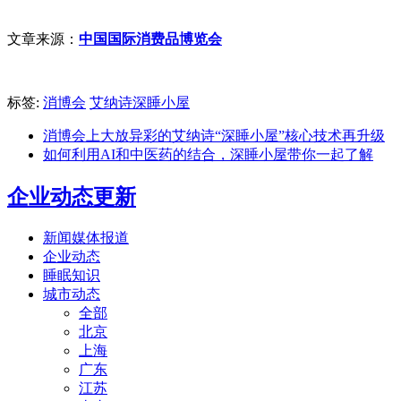
文章来源：
中国国际消费品博览会
标签:
消博会
艾纳诗深睡小屋
消博会上大放异彩的艾纳诗“深睡小屋”核心技术再升级
如何利用AI和中医药的结合，深睡小屋带你一起了解
企业动态更新
新闻媒体报道
企业动态
睡眠知识
城市动态
全部
北京
上海
广东
江苏