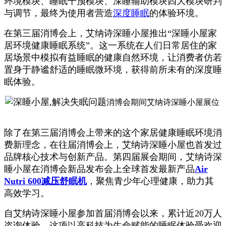
环境模块、睡眠干预模块、深睡辅助模块四大模块研判
与调节，最终为使用者营造
深度睡眠
的体验环境。
在第三届消博会上，艾纳诗深睡小屋推出“深睡小屋家
居环境健康睡眠系统”。这一系统在人们日常居住的家
居场景中模拟有益睡眠的健康自然环境，让消费者仿若
置身于静谧舒适的睡眠微环境，获得前所未有的深度睡
眠体验。
消博会期间艾纳诗深睡小屋展位
除了在第三届消博会上带来的这个家居健康睡眠环境消
费新理念，在往届消博会上，艾纳诗深睡小屋也首发过
品牌核心技术与创新产品。第四届展会期间，艾纳诗深
睡小屋在消博会新品发布会上全球首发最新产品
Air
Nutri 600减压舒眠机
，聚焦青少年心理健康，助力其
高效学习。
自艾纳诗深睡小屋参加首届消博会以来，累计近20万人
咨询体验，这项以高科技为生命赋能的睡眠体验受欢迎