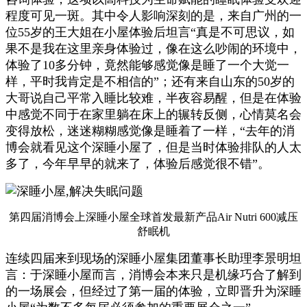
程度可见一斑。其中令人影响深刻的是，来自广州的一
位55岁的王大姐在小屋体验后坦言“真是不可思议，如
果不是我在这里亲身体验过，像在这么吵闹的环境中，
体验了10多分钟，竟然能够感觉像是睡了一个大觉一
样，平时我肯定是不相信的”；还有来自山东的50岁的
大哥说自己平常入睡比较难，半夜容易醒，但是在体验
中感觉不同于在家里躺在床上的辗转反侧，心情莫名会
变得放松，迷迷糊糊感觉像是睡着了一样，“去年的消
博会就看见这个深睡小屋了，但是当时体验排队的人太
多了，今年早早的就来了，体验后感觉很不错”。
第四届消博会上深睡小屋全球首发最新产品Air Nutri 600减压
舒眠机
连续四届来到现场的深睡小屋集团董事长助理李景明坦
言：于深睡小屋而言，消博会本来只是机缘巧合了解到
的一场展会，但经过了第一届的体验，立即晋升为深睡