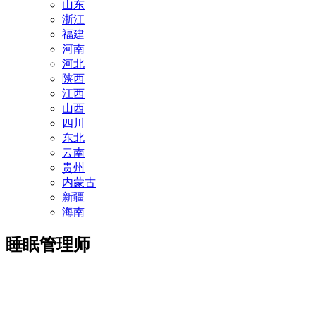
山东
浙江
福建
河南
河北
陕西
江西
山西
四川
东北
云南
贵州
内蒙古
新疆
海南
睡眠管理师