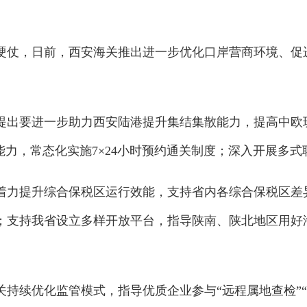
，日前，西安海关推出进一步优化口岸营商环境、促进
要进一步助力西安陆港提升集结集散能力，提高中欧班
能力，常态化实施7×24小时预约通关制度；深入开展多
提升综合保税区运行效能，支持省内各综合保税区差异化
；支持我省设立多样开放平台，指导陕南、陕北地区用好
续优化监管模式，指导优质企业参与“远程属地查检”“