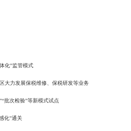
体化”监管模式
税区大力发展保税维修、保税研发等业务
”“批次检验”等新模式试点
感化”通关