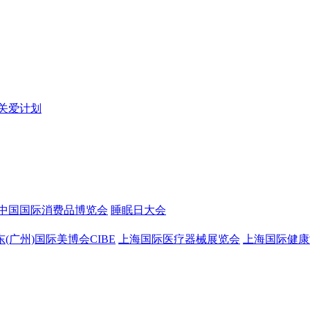
关爱计划
中国国际消费品博览会
睡眠日大会
东(广州)国际美博会CIBE
上海国际医疗器械展览会
上海国际健康