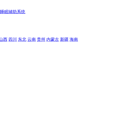
睡眠辅助系统
山西
四川
东北
云南
贵州
内蒙古
新疆
海南