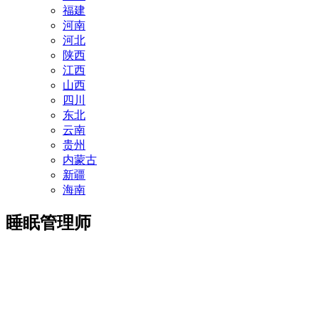
福建
河南
河北
陕西
江西
山西
四川
东北
云南
贵州
内蒙古
新疆
海南
睡眠管理师