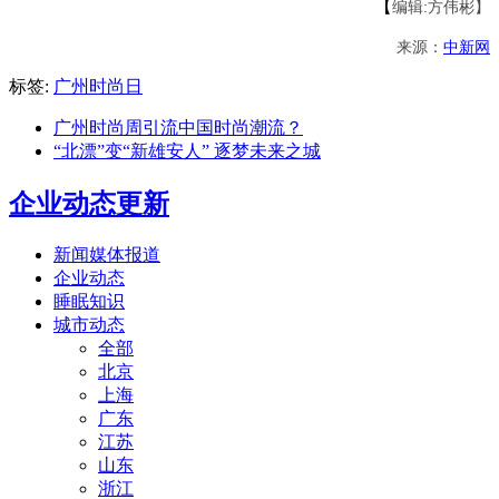
【
编辑:方伟彬】
来源：
中新网
标签:
广州时尚日
广州时尚周引流中国时尚潮流？
“北漂”变“新雄安人” 逐梦未来之城
企业动态更新
新闻媒体报道
企业动态
睡眠知识
城市动态
全部
北京
上海
广东
江苏
山东
浙江