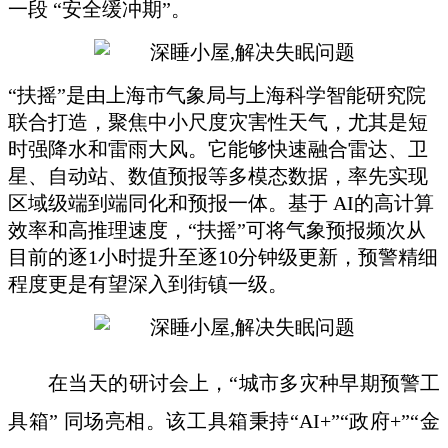
一段 “安全缓冲期”。
“扶摇”是由上海市气象局与上海科学智能研究院
联合打造，聚焦中小尺度灾害性天气，尤其是短
时强降水和雷雨大风。它能够快速融合雷达、卫
星、自动站、数值预报等多模态数据，率先实现
区域级端到端同化和预报一体。基于 AI的高计算
效率和高推理速度，“扶摇”可将气象预报频次从
目前的逐1小时提升至逐10分钟级更新，预警精细
程度更是有望深入到街镇一级。
在当天的研讨会上，“城市多灾种早期预警工
具箱” 同场亮相。该工具箱秉持“AI+”“政府+”“金