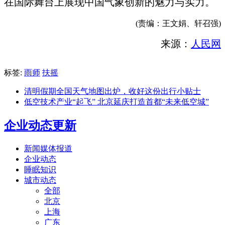
在国际舞台上展现中国气象创新的魅力与实力。
(责编：王文娟、轩召强)
来源：
人民网
标签:
雨师
扶摇
清明假期全国天气地图出炉，收好这份出行小贴士
低空技术产业“起飞” 北京延庆打造首都“未来低空城”
企业动态更新
新闻媒体报道
企业动态
睡眠知识
城市动态
全部
北京
上海
广东