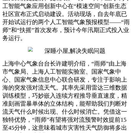
工智能气象应用创新中心在“模速空间”创新生态
社区宣布正式启动建设。活动现场，自去年底已
开始试运行的两个人工智能气象预报模型——“雨
师”和“扶摇”首次发布，预计今年汛期正式投入业
务运行。
上海中心气象台台长许建明介绍，“雨师”由上海
市气象局、上海人工智能实验室、国家气象中
心、国家气象信息中心联合研发，专注于影响上
海的突发强对流天气。其率先采用雷达三维数据
训练模型，巧妙嵌入连续方程推导垂直速度，精
准刻画雷暴单体的立体结构，能帮助我们判断对
流天气什么时候出现、什么时候消亡。凭借这一
独特优势，“雨师”有望将强对流预警时效提前15
至45分钟，这意味着城市灾害性天气防御将多出