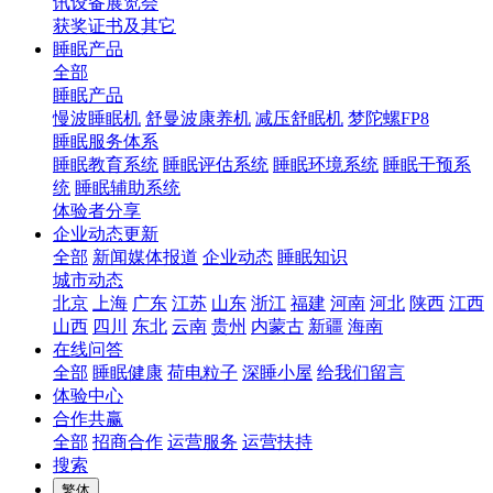
讯设备展览会
获奖证书及其它
睡眠产品
全部
睡眠产品
慢波睡眠机
舒曼波康养机
减压舒眠机
梦陀螺FP8
睡眠服务体系
睡眠教育系统
睡眠评估系统
睡眠环境系统
睡眠干预系
统
睡眠辅助系统
体验者分享
企业动态更新
全部
新闻媒体报道
企业动态
睡眠知识
城市动态
北京
上海
广东
江苏
山东
浙江
福建
河南
河北
陕西
江西
山西
四川
东北
云南
贵州
内蒙古
新疆
海南
在线问答
全部
睡眠健康
荷电粒子
深睡小屋
给我们留言
体验中心
合作共赢
全部
招商合作
运营服务
运营扶持
搜索
繁体