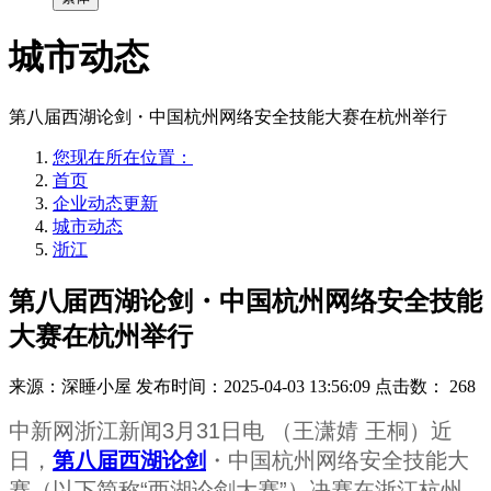
城市动态
第八届西湖论剑・中国杭州网络安全技能大赛在杭州举行
您现在所在位置：
首页
企业动态更新
城市动态
浙江
第八届西湖论剑・中国杭州网络安全技能
大赛在杭州举行
来源：深睡小屋
发布时间：2025-04-03 13:56:09
点击数：
268
中新网浙江新闻3月31日电 （王潇婧 王桐）近
日，
第八届西湖论剑
・中国杭州网络安全技能大
赛（以下简称“西湖论剑大赛”）决赛在浙江杭州