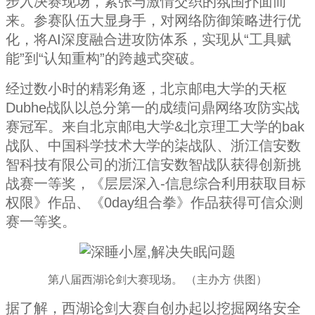
步入决赛现场，紧张与激情交织的氛围扑面而
来。参赛队伍大显身手，对网络防御策略进行优
化，将AI深度融合进攻防体系，实现从“工具赋
能”到“认知重构”的跨越式突破。
经过数小时的精彩角逐，北京邮电大学的天枢
Dubhe战队以总分第一的成绩问鼎网络攻防实战
赛冠军。来自北京邮电大学&北京理工大学的bak
战队、中国科学技术大学的柒战队、浙江信安数
智科技有限公司的浙江信安数智战队获得创新挑
战赛一等奖，《层层深入-信息综合利用获取目标
权限》作品、《0day组合拳》作品获得可信众测
赛一等奖。
第八届西湖论剑大赛现场。 （主办方 供图）
据了解，西湖论剑大赛自创办起以挖掘网络安全