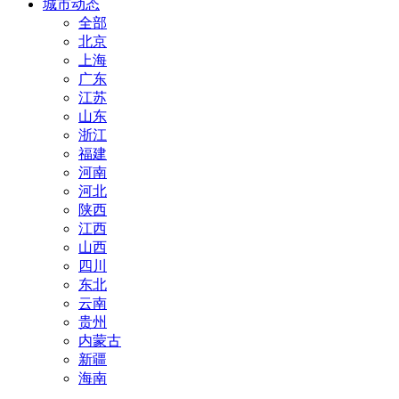
城市动态
全部
北京
上海
广东
江苏
山东
浙江
福建
河南
河北
陕西
江西
山西
四川
东北
云南
贵州
内蒙古
新疆
海南