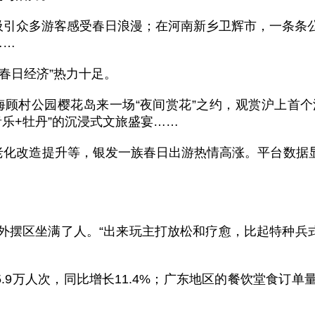
引众多游客感受春日浪漫；在河南新乡卫辉市，一条条
……
春日经济”热力十足。
顾村公园樱花岛来一场“夜间赏花”之约，观赏沪上首
音乐+牡丹”的沉浸式文旅盛宴……
化改造提升等，银发一族春日出游热情高涨。平台数据显
区坐满了人。“出来玩主打放松和疗愈，比起特种兵式‘
.9万人次，同比增长11.4%；广东地区的餐饮堂食订