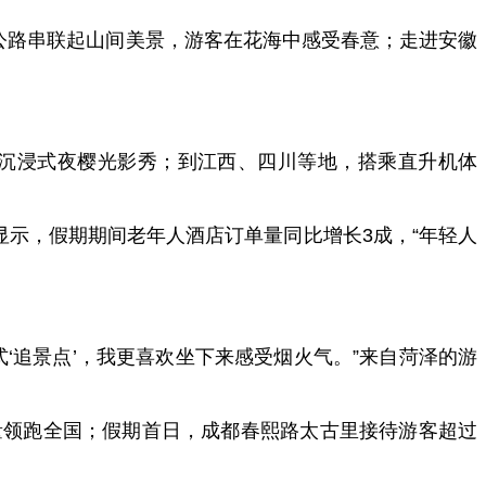
公路串联起山间美景，游客在花海中感受春意；走进安徽
个沉浸式夜樱光影秀；到江西、四川等地，搭乘直升机体
示，假期期间老年人酒店订单量同比增长3成，“年轻人
追景点’，我更喜欢坐下来感受烟火气。”来自菏泽的游
单量领跑全国；假期首日，成都春熙路太古里接待游客超过