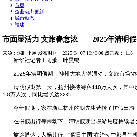
首页
企业动态更新
城市动态
福建
市面显活力 文旅春意浓——2025年清明
来源：深睡小屋
发布时间：2025-04-07 10:40:08
点击数：
116
新华社记者王雨萧、叶昊鸣
2025年清明假期，神州大地人潮涌动，文旅市场“
清明假期第一天，扬州接待游客118万人次，其中瘦
1.8万人次，同比增长达32%……
今年假期，家在浙江杭州的胡先生选择了拼假出游：
在拼假出行等带动下，清明假期出境游热度持续增长
旅途通达，人畅其行。“假日中国”在流动中彰显生