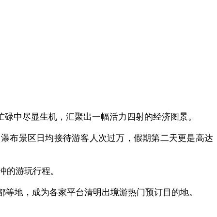
忙碌中尽显生机，汇聚出一幅活力四射的经济图景。
口瀑布景区日均接待游客人次过万，假期第二天更是高达
冲的游玩行程。
都等地，成为各家平台清明出境游热门预订目的地。