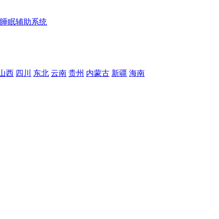
睡眠辅助系统
山西
四川
东北
云南
贵州
内蒙古
新疆
海南