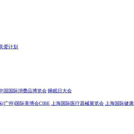
关爱计划
中国国际消费品博览会
睡眠日大会
东(广州)国际美博会CIBE
上海国际医疗器械展览会
上海国际健康