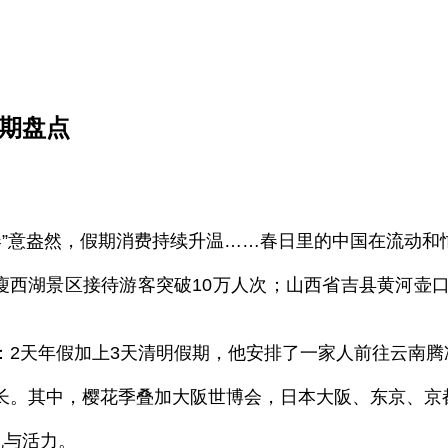
假期盘点
春”意盎然，假期消费持续升温……春日里的中国在流动和
西湖景区接待游客突破10万人次；山西省吉县黄河壶
2天年假加上3天清明假期，他安排了一家人前往云南腾
。其中，樱花季叠加大阪世博会，日本大阪、东京、京
机与活力。