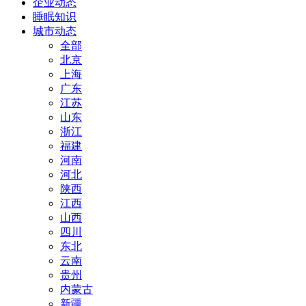
企业动态
睡眠知识
城市动态
全部
北京
上海
广东
江苏
山东
浙江
福建
河南
河北
陕西
江西
山西
四川
东北
云南
贵州
内蒙古
新疆