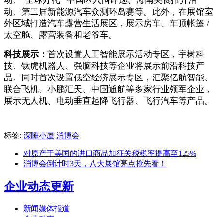
动、第二届新能源汽车众测环岛赛等。此外，在展馆室
外区域打造汽车露营生活展区，展示房车、车顶帐篷 /
太空舱、露营装备和老爷车。
科技展示：
首次设置人工智能展示活动专区，宇树科
技、钛虎机器人、强脑科技等企业将展示前沿科技产
品。同时首次设置低空经济展示专区，汇聚亿航智能、
联合飞机、小鹏汇天、中国通航等多家行业领军企业，
展示无人机、电动垂直起降飞行器、飞行汽车等产品。
标签:
深睡小屋
消博会
对原产于美国的进口商品加征关税税率提高至125%
消博会倒计时3天，八大展馆亮点抢先看！
企业动态更新
新闻媒体报道