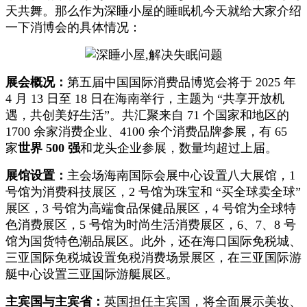
天共舞。那么作为深睡小屋的睡眠机今天就给大家介绍
一下消博会的具体情况：
展会概况：
第五届中国国际消费品博览会将于 2025 年
4 月 13 日至 18 日在海南举行，主题为 “共享开放机
遇，共创美好生活”。共汇聚来自 71 个国家和地区的
1700 余家消费企业、4100 余个消费品牌参展，有 65
家
世界 500 强
和龙头企业参展，数量均超过上届。
展馆设置：
主会场海南国际会展中心设置八大展馆，1
号馆为消费科技展区，2 号馆为珠宝和 “买全球卖全球”
展区，3 号馆为高端食品保健品展区，4 号馆为全球特
色消费展区，5 号馆为时尚生活消费展区，6、7、8 号
馆为国货特色潮品展区。此外，还在海口国际免税城、
三亚国际免税城设置免税消费场景展区，在三亚国际游
艇中心设置三亚国际游艇展区。
主宾国与主宾省：
英国担任主宾国，将全面展示美妆、