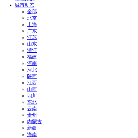
城市动态
全部
北京
上海
广东
江苏
山东
浙江
福建
河南
河北
陕西
江西
山西
四川
东北
云南
贵州
内蒙古
新疆
海南