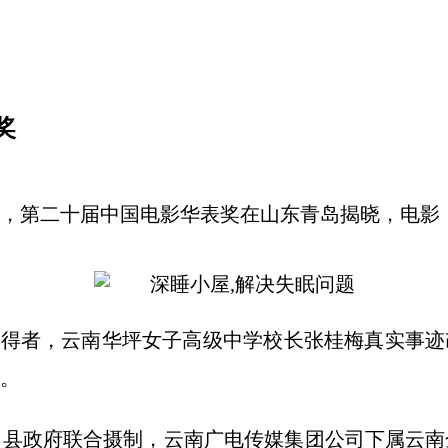
奖
7日，第二十届中国电影华表奖在山东青岛揭晓，电
”获得者，云南华坪女子高级中学校长张桂梅真实事迹
。
县政府联合摄制，云南广电传媒集团公司下属云南金