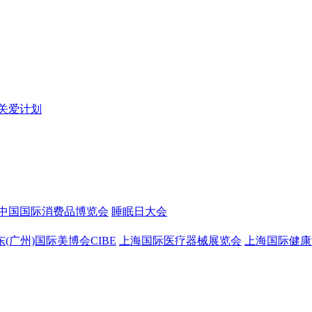
关爱计划
中国国际消费品博览会
睡眠日大会
东(广州)国际美博会CIBE
上海国际医疗器械展览会
上海国际健康