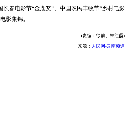
国长春电影节“金鹿奖”、中国农民丰收节“乡村电影
度电影集锦。
(责编：徐前、朱红霞)
来源：
人民网-云南频道