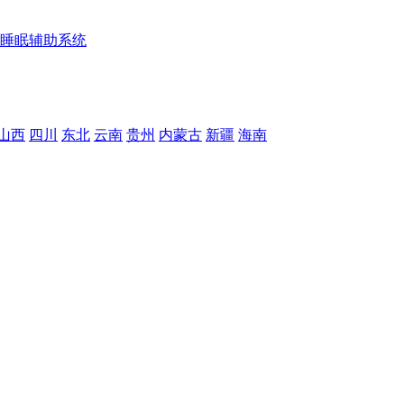
睡眠辅助系统
山西
四川
东北
云南
贵州
内蒙古
新疆
海南