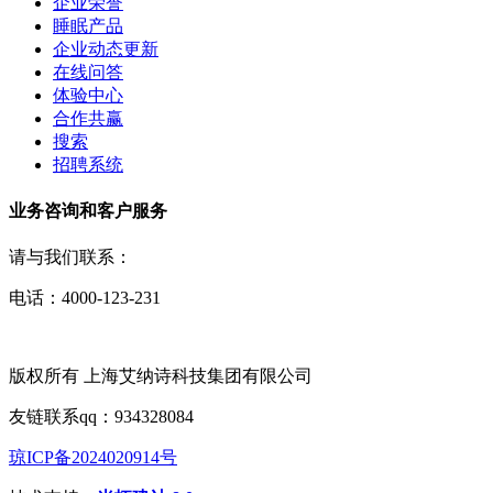
企业荣誉
睡眠产品
企业动态更新
在线问答
体验中心
合作共赢
搜索
招聘系统
业务咨询和客户服务
请与我们联系：
电话：4000-123-231
版权所有 上海艾纳诗科技集团有限公司
友链联系qq：934328084
琼ICP备2024020914号