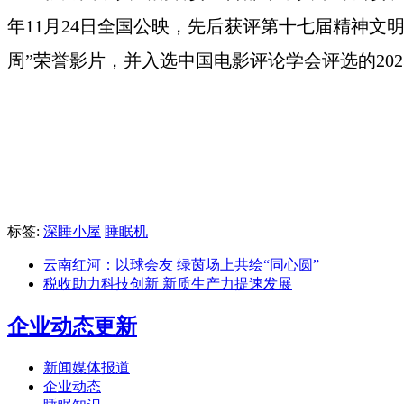
年11月24日全国公映，先后获评第十七届精神文
周”荣誉影片，并入选中国电影评论学会评选的202
标签:
深睡小屋
睡眠机
云南红河：以球会友 绿茵场上共绘“同心圆”
税收助力科技创新 新质生产力提速发展
企业动态更新
新闻媒体报道
企业动态