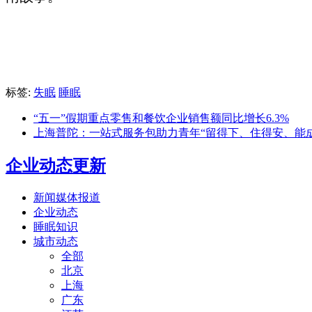
标签:
失眠
睡眠
“五一”假期重点零售和餐饮企业销售额同比增长6.3%
上海普陀：一站式服务包助力青年“留得下、住得安、能成
企业动态更新
新闻媒体报道
企业动态
睡眠知识
城市动态
全部
北京
上海
广东