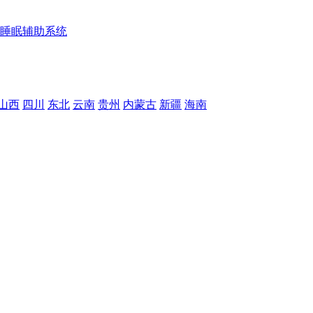
睡眠辅助系统
山西
四川
东北
云南
贵州
内蒙古
新疆
海南