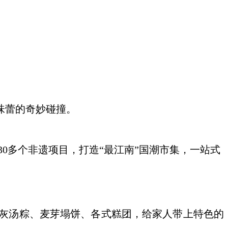
味蕾的奇妙碰撞。
0多个非遗项目，打造“最江南”国潮市集，一站式
灰汤粽、麦芽塌饼、各式糕团，给家人带上特色的