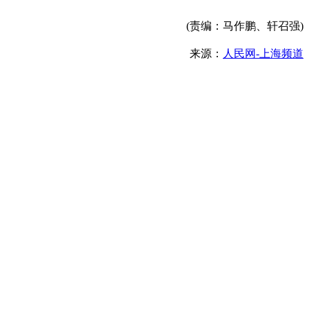
(责编：马作鹏、轩召强)
来源：
人民网-上海频道