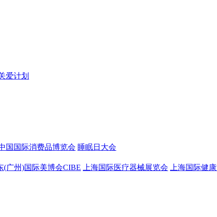
关爱计划
中国国际消费品博览会
睡眠日大会
东(广州)国际美博会CIBE
上海国际医疗器械展览会
上海国际健康