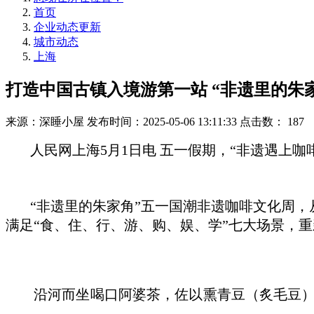
首页
企业动态更新
城市动态
上海
打造中国古镇入境游第一站 “非遗里的朱
来源：深睡小屋
发布时间：2025-05-06 13:11:33
点击数：
187
人民网上海5月1日电 五一假期，“非遗遇上咖
“非遗里的朱家角”五一国潮非遗咖啡文化周，从4
满足“食、住、行、游、购、娱、学”七大场景，
沿河而坐喝口阿婆茶，佐以熏青豆（炙毛豆