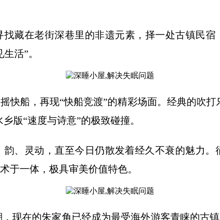
寻找藏在老街深巷里的非遗元素，择一处古镇民宿
见生活”。
摇快船，再现“快船竞渡”的精彩场面。经典的吹打乐
水乡版“速度与诗意”的极致碰撞。
、韵、灵动，直至今日仍散发着经久不衰的魅力。
术于一体，极具审美价值特色。
vel”热潮，现在的朱家角已经成为最受海外游客青睐的