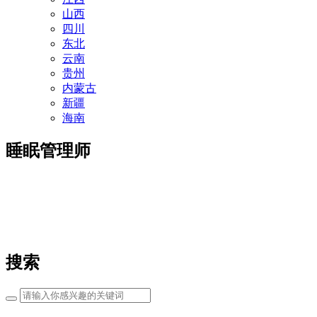
山西
四川
东北
云南
贵州
内蒙古
新疆
海南
睡眠管理师
搜索