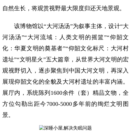
自然生长，将观赏视野最大限度归还天地景观。
该博物馆以“大河汤汤”为叙事主体，设计“大
河汤汤”“大河流域：人类文明的摇篮”“仰韶文
化：华夏文明的奠基者”“仰韶文化标尺：大河村
遗址”“文明星火”五大篇章，从世界大河文明的宏
观视野切入，逐步聚焦到中国大河文明，再深入
展现仰韶文化的全貌及大河村遗址的丰富内涵。
展厅内，系统陈列1600余件（套）精品文物，全
方位勾勒出距今7000-5000多年前的绚烂文明图
景。