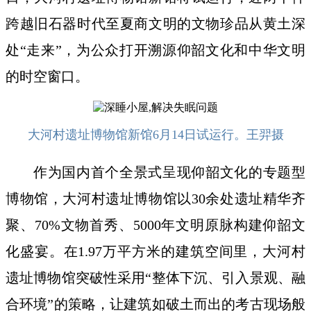
跨越旧石器时代至夏商文明的文物珍品从黄土深
处“走来”，为公众打开溯源仰韶文化和中华文明
的时空窗口。
大河村遗址博物馆新馆6月14日试运行。王羿摄
作为国内首个全景式呈现仰韶文化的专题型
博物馆，大河村遗址博物馆以30余处遗址精华齐
聚、70%文物首秀、5000年文明原脉构建仰韶文
化盛宴。在1.97万平方米的建筑空间里，大河村
遗址博物馆突破性采用“整体下沉、引入景观、融
合环境”的策略，让建筑如破土而出的考古现场般