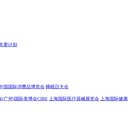
关爱计划
中国国际消费品博览会
睡眠日大会
东(广州)国际美博会CIBE
上海国际医疗器械展览会
上海国际健康