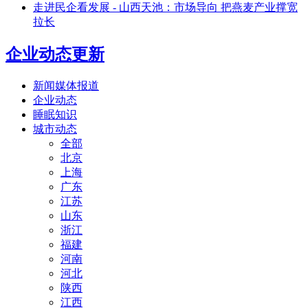
走进民企看发展 - 山西天池：市场导向 把燕麦产业撑宽
拉长
企业动态更新
新闻媒体报道
企业动态
睡眠知识
城市动态
全部
北京
上海
广东
江苏
山东
浙江
福建
河南
河北
陕西
江西