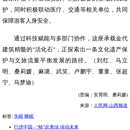
护，同时积极联动医疗、交通等相关单位，共同
保障游客人身安全。
通过科技赋能与多部门协作，这座承载金代
建筑精髓的"活化石"，正探索出一条文化遗产保
护与文旅流量平衡发展的路径。（刘红、马立
明、桑莉媛、麻潞、武笑、卢鹏宇、董童、张超
宁、马梦迪）
(责编：安霄雨、桑莉媛)
来源：
人民网-山西频道
标签:
失眠
睡眠
行进中国 - “植”此青绿 绿动未来