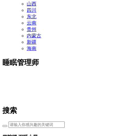
山西
四川
东北
云南
贵州
内蒙古
新疆
海南
睡眠管理师
搜索