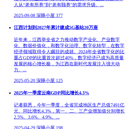
人从“老有所养”到“老有颐养”的需求升级。...
2025-09-08
深睡小屋
377
江西计划到2027年累计建成5G基站20万座
近年来，江西举全省之力推动数字产业化、产业数字
化、数据价值化，和数字化治理、数字化转型，在数字
经济领域取得令人瞩目的成就。2024年全省数字化的比
重占GDP的比重首次超过40%，数字经济已成为高质量
发展的核心增长极，为江西在新时代发展注入强大动
力。...
2025-05-20
深睡小屋
125
2025年一季度云南GDP同比增长4.3%
记者获悉，今年一季度，全省完成地区生产总值7491亿
元、同比增长4.3%，第一、二、三产业增加值分别增长
2.5%、3.6%、4.9%。...
2025-04-29
深睡小屋
198