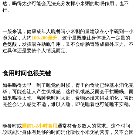
然，喝得太少可能会无法充分发挥小米粥的助眠作用，也不
行。
一般来说，健康成年人晚餐喝小米粥的量建议在小半碗到一小
碗为宜，大约
100-200毫升
。这个量既能让身体摄入一定量的
色氨酸，发挥潜在助眠作用，又不会给肠胃造成额外压力。不
过具体还是要依个人情况而定。
食用时间也很关键
如果喝得太早，到了睡觉的时候，胃里的食物已经基本消化完
毕，可能会让人产生饥饿感，这种饥饿感反而会干扰睡眠。而
如果喝得太晚，离睡觉时间太近，食物还没来得及消化，胃部
充盈会让人感觉不适，难以入睡，即使睡着也可能睡不安稳。
晚餐时或
睡前1-2小时食用
通常符合多数人的需求。这个时间
段既能让身体有足够的时间消化吸收小米粥的营养，又不会因