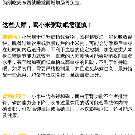
为刚吃完东西就睡觉而增加肠胃负担。
这些人群，喝小米粥助眠需谨慎！
糖尿病：
小米属于中升糖指数食物，煮得越软烂，消化吸收越
快。晚餐过量饮用或熬煮过烂的小米粥，可能会导致餐后血糖
在短时间内迅速升高，不利于血糖的稳定控制。加之这类人本
身血糖调节能力就较弱，血糖的大幅波动可能会影响夜间血糖
水平，甚至增加夜间低血糖或高血糖的风险，不利于维持睡
眠。如果食用，需要严格控制量，并且避免熬煮过久，最好搭
配一些蔬菜、鸡蛋等低GI食物，延缓血糖上升。
肾功能不全：
小米中含有钾和磷，而由于肾功能不全者排泄
钾、磷的能力会下降，晚餐过量饮用的话可能会导致体内钾、
磷蓄积，引发高钾血症或高磷血症，不仅影响睡眠，还可能危
及健康。