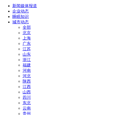
新闻媒体报道
企业动态
睡眠知识
城市动态
全部
北京
上海
广东
江苏
山东
浙江
福建
河南
河北
陕西
江西
山西
四川
东北
云南
贵州