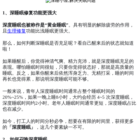
1、深睡眠修复功能更强大
深度睡眠也被称作是
“黄金睡眠”
。具有明显的解除疲劳的作用，
且
生理修复
功能比浅睡眠更强大。
那么，如何判断深睡眠是否充足呢？看自己醒来后的状态就知道
啦！
如果睡醒后，你觉得神清气爽、精力充沛，就是深度睡眠充足的
表现。哪怕睡眠时间很短，只要你觉得状态好，那就是高质量的
睡眠。反之，如果你醒来后依然浑身乏力、无精打采，睡的时间
再长也觉得累，那说明深度睡眠可能不够。
一般来说，青年人深度睡眠时间通常占整个睡眠时间的
20%~25%，如果一晚上睡8小时，大约会经历 4~5 次深度睡眠，
深度睡眠时间约2小时。老年人睡眠时间通常更短，深度睡眠占比
也在减少。
如今，打工人的时间分秒必争，想要在有限的时间里，获得更多
的
「深度睡眠」
，这几个要素缺一不可。
2、如何召唤深度睡眠