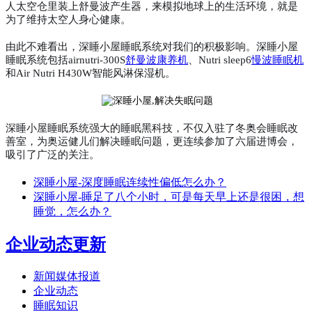
人太空仓里装上舒曼波产生器，来模拟地球上的生活环境，就是
为了维持太空人身心健康。
由此不难看出，深睡小屋睡眠系统对我们的积极影响。深睡小屋
睡眠系统包括
airnutri-300S
舒曼波康养机
、Nutri sleep6
慢波睡眠机
和Air Nutri H430W智能风淋保湿机。
深睡小屋睡眠系统强大的睡眠黑科技，不仅入驻了冬奥会睡眠改
善室，为奥运健儿们解决睡眠问题，更连续参加了六届进博会，
吸引了广泛的关注。
深睡小屋-深度睡眠连续性偏低怎么办？
深睡小屋-睡足了八个小时，可是每天早上还是很困，想
睡觉，怎么办？
企业动态更新
新闻媒体报道
企业动态
睡眠知识