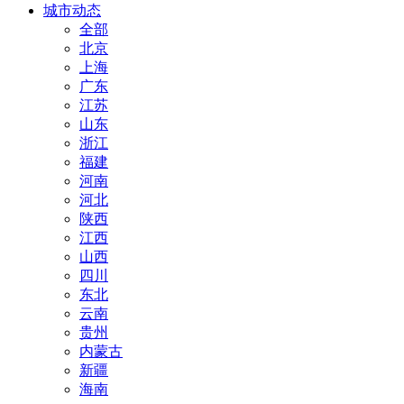
城市动态
全部
北京
上海
广东
江苏
山东
浙江
福建
河南
河北
陕西
江西
山西
四川
东北
云南
贵州
内蒙古
新疆
海南