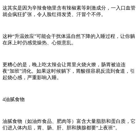
这其实是因为辛辣食物里含有辣椒素等刺激成分，一入口血管
就会疯狂扩张，令人脸红得发烫、汗冒个不停。
这种
“升温效应”可能会干扰体温自然下降的入睡过程，让你躺
在床上时仍感觉燥热、心烦意乱。
更糟心的是，晚上吃太辣会让胃里火烧火燎，肠胃被迫连
夜
“加班”消化。如果这时候躺下，胃酸很容易反流到食道，引
起烧心感，严重影响入睡。
4油腻食物
油腻食物（如油炸食品、肥肉等）富含大量脂肪和蛋白质，它
们进入体内后，胃、肠、肝、胆和胰腺都要
“上夜班”。