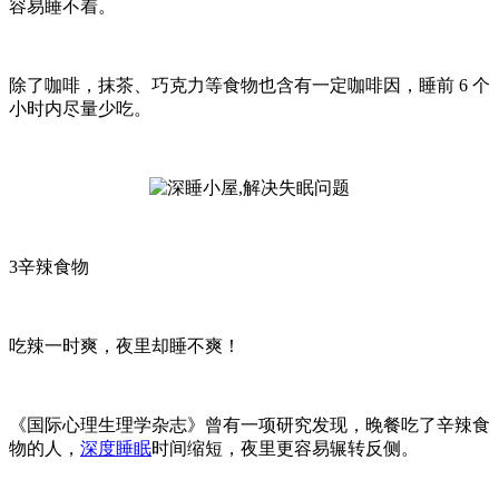
容易睡不着。
除了咖啡，抹茶、巧克力等食物也含有一定咖啡因，睡前
6 个
小时内尽量少吃。
3辛辣食物
吃辣一时爽，夜里却睡不爽！
《国际心理生理学杂志》曾有一项研究发现，晚餐吃了辛辣食
物的人，
深度睡眠
时间缩短，夜里更容易辗转反侧。