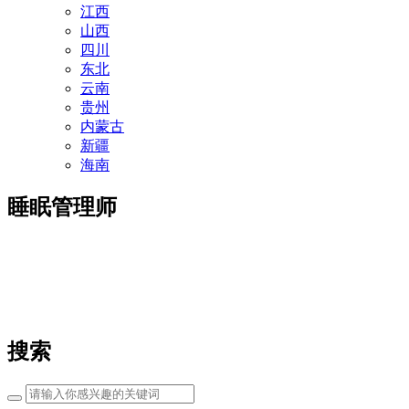
江西
山西
四川
东北
云南
贵州
内蒙古
新疆
海南
睡眠管理师
搜索