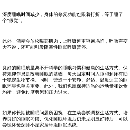
深度睡眠时间减少，身体的修复功能也跟着打折，等于睡了
个
“假觉”。
此外，酒精会放松喉部肌肉，上呼吸道更容易塌陷，呼噜声变
大不说，还可能引发阻塞性睡眠呼吸暂停。
良好的睡眠质量离不开科学的睡眠习惯和健康的生活方式。保
持规律作息是改善睡眠的基础，每天固定时间入睡和起床有助
于稳定生物节律。同时，营造一个安静、舒适、温度适宜的睡
眠环境也至关重要。此外，我们也应保持适当的运动量和饮食
均衡，避免过度劳累和压力过大。
如果你长期被睡眠问题所困扰，在主动尝试调整生活方式、培
养良好的睡眠习惯、优化睡眠环境后仍未见明显好转后，可以
尝试体验深睡小屋家居环境睡眠系统。