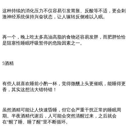
这种持续的消化压力不仅容易引发胃胀、反酸等不适，更会刺
激神经系统保持兴奋状态，让人辗转反侧难以入眠。
再一个，晚上吃太多高油高脂的食物还容易发胖，而肥胖恰恰
是阻塞性睡眠呼吸暂停的危险因素之一。
5酒精
有些人就喜欢睡前小酌一杯，觉得微醺上头更催眠，能睡得更
香，其实这想法大错特错！
虽然酒精可能让人快速昏睡，但它会严重干扰正常的睡眠周
期。半夜酒精代谢后，人可能会突然清醒过来，之后就会
在
“醒了睡、睡了醒”里不断循环。