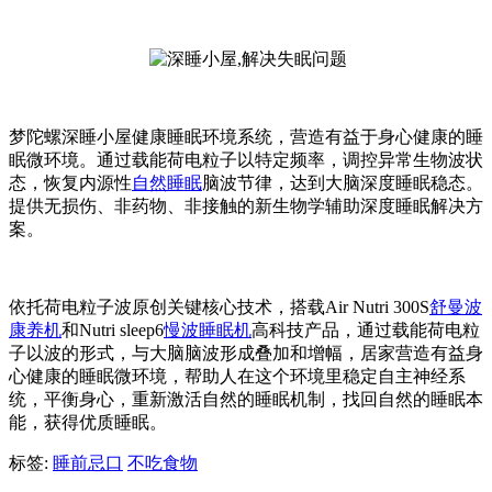
梦陀螺深睡小屋健康睡眠环境系统，营造有益于身心健康的睡
眠微环境。通过载能荷电粒子以特定频率，调控异常生物波状
态，恢复内源性
自然睡眠
脑波节律，达到大脑深度睡眠稳态。
提供无损伤、非药物、非接触的新生物学辅助深度睡眠解决方
案。
依托荷电粒子波原创关键核心技术，搭载
Air Nutri 300S
舒曼波
康养机
和Nutri sleep6
慢波睡眠机
高科技产品，通过载能荷电粒
子以波的形式，与大脑脑波形成叠加和增幅，居家营造有益身
心健康的睡眠微环境，帮助人在这个环境里稳定自主神经系
统，平衡身心，重新激活自然的睡眠机制，找回自然的睡眠本
能，获得优质睡眠。
标签:
睡前忌口
不吃食物