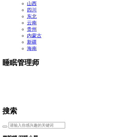
山西
四川
东北
云南
贵州
内蒙古
新疆
海南
睡眠管理师
搜索