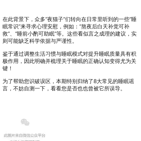
在此背景下，众多“夜猫子”们转向在日常里听到的一些“睡
眠常识”来寻求心理安慰，例如：“熬夜后白天补觉可补
救”、“睡前小酌可助眠”等。这些看似言之成理的建议，实
则可能缺乏科学依据与严谨性。
鉴于通过调整生活习惯与睡眠模式对提升睡眠质量具有积
极作用，因此明确并梳理关于睡眠的正确认知变得尤为关
键！
为了帮助您识破误区，本期特别归纳了8大常见的睡眠谣
言，不妨自测一下，看看您是否也也曾被它所误导。