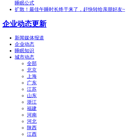
睡眠公式
扩散！最佳午睡时长终于来了，赶快转给亲朋好友~
企业动态更新
新闻媒体报道
企业动态
睡眠知识
城市动态
全部
北京
上海
广东
江苏
山东
浙江
福建
河南
河北
陕西
江西