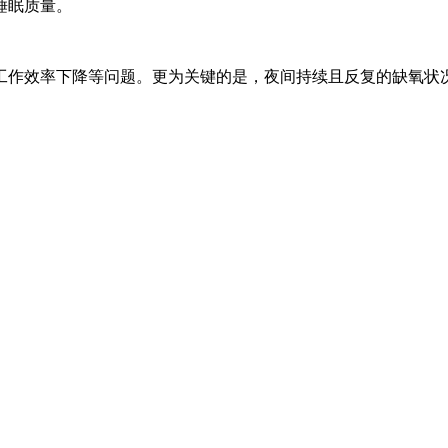
睡眠质量。
工作效率下降等问题。更为关键的是，夜间持续且反复的缺氧状