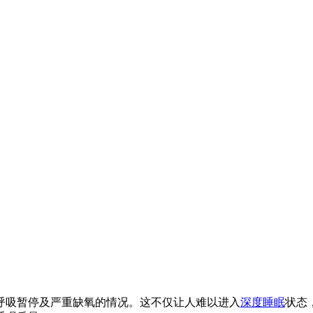
呼吸暂停及严重缺氧的情况。这不仅让人难以进入
深度睡眠
状态