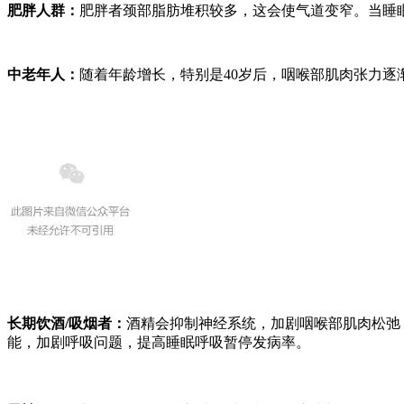
肥胖人群：
肥胖者颈部脂肪堆积较多，这会使气道变窄。当睡
中老年人：
随着年龄增长，特别是40岁后，咽喉部肌肉张力
长期饮酒/吸烟者：
酒精会抑制神经系统，加剧咽喉部肌肉松弛
能，加剧呼吸问题，提高睡眠呼吸暂停发病率。