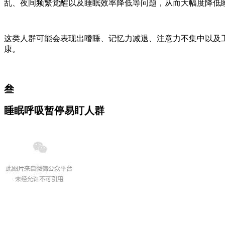
乱、夜间频繁觉醒以及睡眠效率降低等问题，从而大幅度降低
这类人群可能会表现出嗜睡、记忆力减退、注意力不集中以及
康。
叁
睡眠呼吸暂停易盯人群