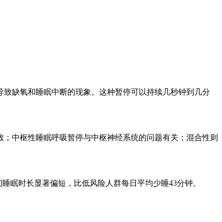
导致缺氧和睡眠中断的现象。这种暂停可以持续几秒钟到几分
致；中枢性睡眠呼吸暂停与中枢神经系统的问题有关；混合性则
间睡眠时长显著偏短，比低风险人群每日平均少睡43分钟。