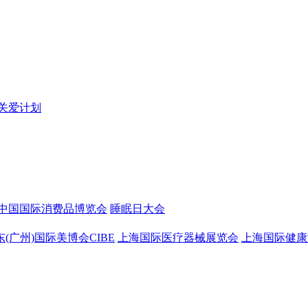
关爱计划
中国国际消费品博览会
睡眠日大会
东(广州)国际美博会CIBE
上海国际医疗器械展览会
上海国际健康