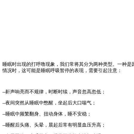
睡眠时出现的打呼噜现象，我们常将其分为两种类型。一种是
情况时，这可能是睡眠呼吸暂停的表现，需要引起注意：
--鼾声响亮而不规律，时断时续，声音忽高忽低；
--夜间突然从睡眠中憋醒，坐起后大口喘气；
--睡眠中频繁翻身、扭动身体，睡不安稳；
--睡醒后头痛、头晕，晨起后常有明显血压升高；