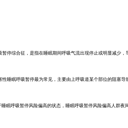
吸暂停综合征，是指在睡眠期间呼吸气流出现停止或明显减少，
塞性睡眠呼吸暂停最为常见，主要由上呼吸道某个部位的阻塞导
者处于睡眠呼吸暂停风险偏高的状态，睡眠呼吸暂停风险偏高人群夜