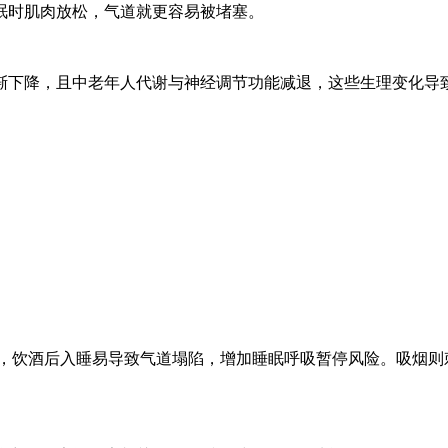
眠时肌肉放松，气道就更容易被堵塞。
逐渐下降，且中老年人代谢与神经调节功能减退，这些生理变化导
，饮酒后入睡易导致气道塌陷，增加睡眠呼吸暂停风险。吸烟则