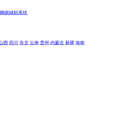
睡眠辅助系统
山西
四川
东北
云南
贵州
内蒙古
新疆
海南