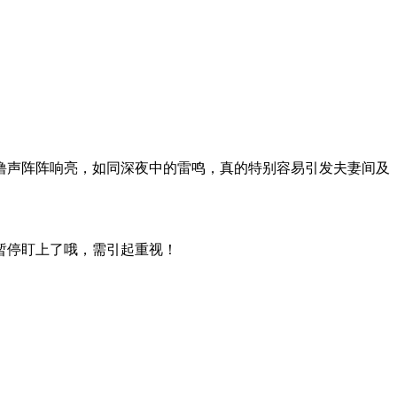
噜声阵阵响亮，如同深夜中的雷鸣，真的特别容易引发夫妻间及
暂停盯上了哦，需引起重视！