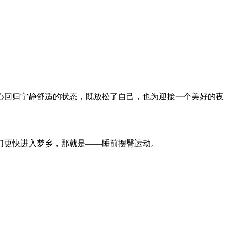
心回归宁静舒适的状态，既放松了自己，也为迎接一个美好的夜
们更快进入梦乡，那就是——睡前摆臀运动。