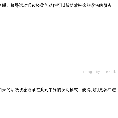
入睡。摆臀运动通过轻柔的动作可以帮助放松这些紧张的肌肉，
Image by Freepik
白天的活跃状态逐渐过渡到平静的夜间模式，使得我们更容易进