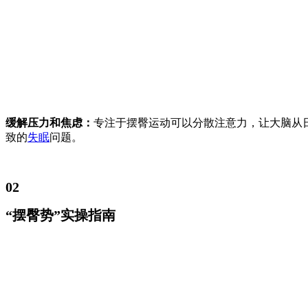
缓解压力和焦虑：
专注于摆臀运动可以分散注意力，让大脑从
致的
失眠
问题。
02
“摆臀势”实操指南