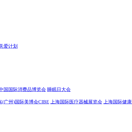
关爱计划
中国国际消费品博览会
睡眠日大会
东(广州)国际美博会CIBE
上海国际医疗器械展览会
上海国际健康