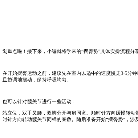
划重点啦！接下来，小编就将学来的“摆臀势”具体实操流程分
在开始摆臀运动之前，建议先在室内以适中的速度慢走3-5分
且协调地摆动，保持呼吸均匀。
也可以针对髋关节进行一些活动：
站立位，双手叉腰，双脚分开与肩同宽。顺时针方向缓慢转动髋
时针方向转动髋关节同样的圈数。随后准备开始“摆臀势”，涉