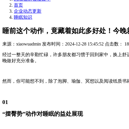
首页
企业动态更新
睡眠知识
睡前这个动作，竟藏着如此多好处！今晚
来源：xiaowuadmin
发布时间：2024-12-28 15:45:52
点击数：
18
经过一整天的辛勤忙碌，许多朋友都习惯于回到家中，换上舒
晚做好充分准备。
然而，你可能想不到，除了泡脚、瑜伽、冥想以及阅读纸质书
01
“摆臀势”动作对睡眠的益处展现