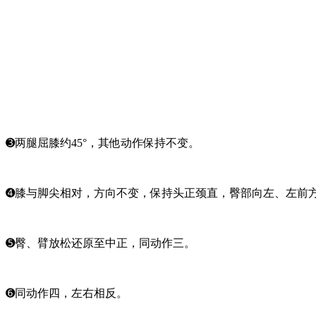
➌两腿屈膝约45°，其他动作保持不变。
➍膝与脚尖相对，方向不变，保持头正颈直，臀部向左、左前
➎臀、臂放松还原至中正，同动作三。
➏同动作四，左右相反。