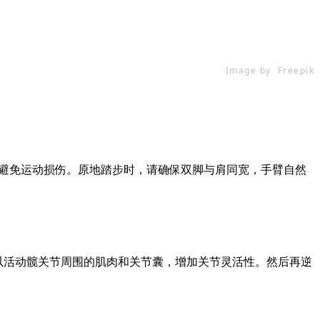
Image by Freepik
，避免运动损伤。原地踏步时，请确保双脚与肩同宽，手臂自然
可以活动髋关节周围的肌肉和关节囊，增加关节灵活性。然后再逆