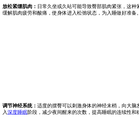
放松紧绷肌肉：
日常久坐或久站可能导致臀部肌肉紧张，这种
缓解肌肉疲劳和酸痛，使身体进入松弛状态，为入睡做好准备
调节神经系统：
适度的摆臀可以刺激身体的神经末梢，向大脑
入
深度睡眠
阶段，减少夜间醒来的次数，提高睡眠的连续性和