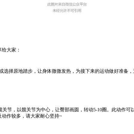
享给大家：
钟或选择原地踏步，让身体微微发热，为接下来的运动做好准备
关节，以髋关节为中心，让臀部画圆，转动5-10圈。此动作
及动作较多，请大家耐心坚持~