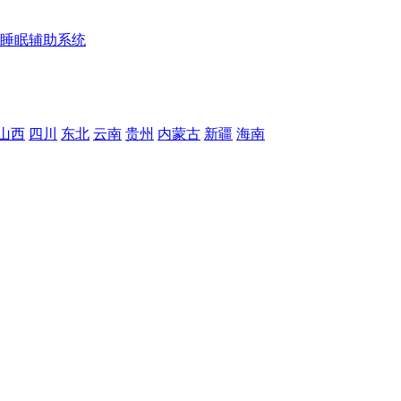
睡眠辅助系统
山西
四川
东北
云南
贵州
内蒙古
新疆
海南