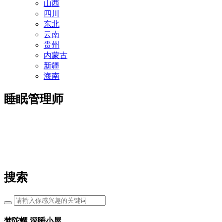
山西
四川
东北
云南
贵州
内蒙古
新疆
海南
睡眠管理师
搜索
梦陀螺 深睡小屋