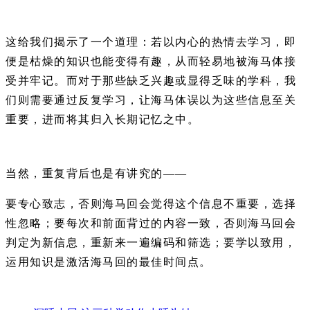
这给我们揭示了一个道理：若以内心的热情去学习，即
便是枯燥的知识也能变得有趣，从而轻易地被海马体接
受并牢记。而对于那些缺乏兴趣或显得乏味的学科，我
们则需要通过反复学习，让海马体误以为这些信息至关
重要，进而将其归入长期记忆之中。
当然，重复背后也是有讲究的——
要专心致志，否则海马回会觉得这个
信息不重要，选择
性忽略；
要每次和前面背过的内容一致，否则海马回会
判定为新信息，重新来一遍编码和筛选；要学以致用，
运用知识是激活海马回的最佳时间点
。