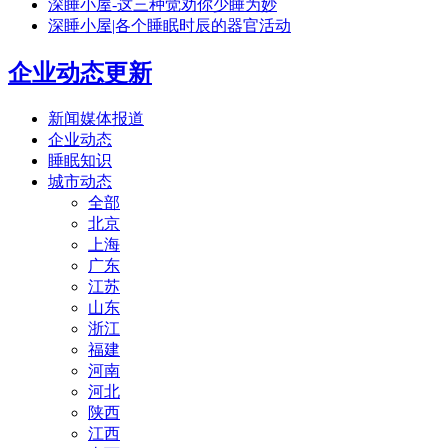
深睡小屋-这三种觉劝你少睡为妙
深睡小屋|各个睡眠时辰的器官活动
企业动态更新
新闻媒体报道
企业动态
睡眠知识
城市动态
全部
北京
上海
广东
江苏
山东
浙江
福建
河南
河北
陕西
江西