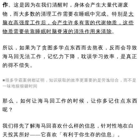
作
。这是因为在我们清醒时，身体会产生大量代谢废
物，而大多数的清理工作需要在睡眠中完成。特别是
大
脑在高强度工作后，会产生许多有害的代谢物质，这些
物质需要依靠睡眠时脑脊液的清洗作用来清除
。
所以，如果为了贪图多学点东西而去熬夜，反而会导致
海马回无法工作，记忆力下降，耽误学习效率，是真正
的得不偿失。
■很多学霸案例都证明，知识获取的效率更重要的是劳逸结合，而不是
一味地狠狠砸时间
那么
，如何让海马回工作的时候，让你多记住点东西
呢？
我们得先了解海马回喜欢什么样的信息，针对性地在白
天投其所好——它喜欢「有利于你生存的信息」。