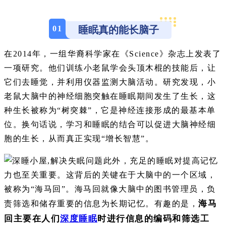
0
1
睡眠真的能长脑子
在2014年，一组华裔科学家在《Science》杂志上发表了
一项研究。他们训练小老鼠学会头顶木棍的技能后，让
它们去睡觉，并利用仪器监测大脑活动。研究发现，小
老鼠大脑中的神经细胞突触在睡眠期间发生了生长，这
种生长被称为“树突棘”，它是神经连接形成的最基本单
位。换句话说，学习和睡眠的结合可以促进大脑神经细
胞的生长，从而真正实现“增长智慧”。
此外，充足的睡眠对提高记忆
力也至关重要。这背后的关键在于大脑中的一个区域，
被称为“海马回”。海马回就像大脑中的图书管理员，负
海马
责筛选和储存重要的信息为长期记忆。有趣的是，
回主要在人们
深度睡眠
时进行信息的编码和筛选工