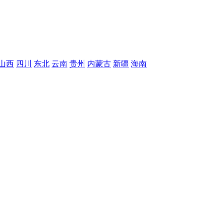
山西
四川
东北
云南
贵州
内蒙古
新疆
海南