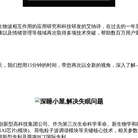
生物波相互作用的应用研究和科技研发的艾纳诗，在过去的一年
康以及情绪管理等领域再次取得多项技术突破，帮助数百万用户
15分钟的时间，带您再次以全新的视角，深入了解——Air Nutri
领域非常具有竞争力的创新型高科技集团公司。作为第三次生命科学革命、
AI芯片(模块)、荷电粒子波调谐模块等关键核心技术，相关参
用新型专利及两项PCT国际专利。