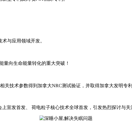
等技术与应用领域开发。
物理能量向生命能量转化的重大突破！
n Inc.公司，相关技术参数得到加拿大NRC测试验证，并取得加拿大发明
首届进博会，发布会上宣发首发、 荷电粒子核心技术全球首发，引发热烈探讨与