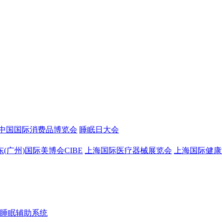
中国国际消费品博览会
睡眠日大会
东(广州)国际美博会CIBE
上海国际医疗器械展览会
上海国际健康
睡眠辅助系统