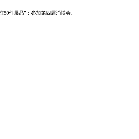
注50件展品”；参加第四届消博会。