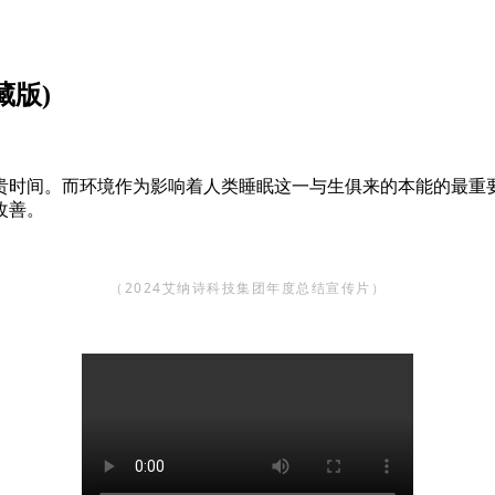
藏版)
贵时间。而环境作为影响着人类睡眠这一与生俱来的本能的最重
改善。
（2024艾纳诗科技集团年度总结宣传片）