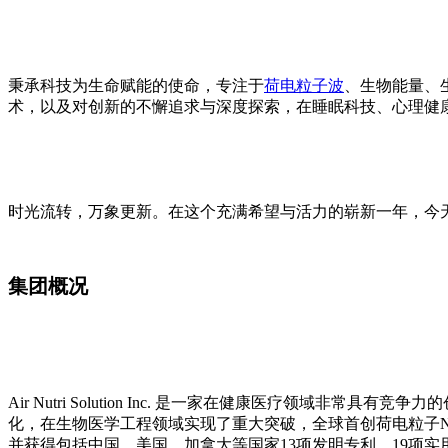
秉承科技为生命赋能的使命，专注于
荷电粒子波
、生物能量、
术，以及对创新的不懈追求与深度探索，在睡眠科技、心理健
时光流转，万象更新。在这个充满希望与活力的崭新一年，今天，我们想用
集团概况
Air Nutri Solution Inc. 是一家在健康医疗
化，在生物医学工程领域实现了重大突破，全球首创荷电粒子N
并获得包括中国、美国、加拿大等国家13项发明专利、19项实