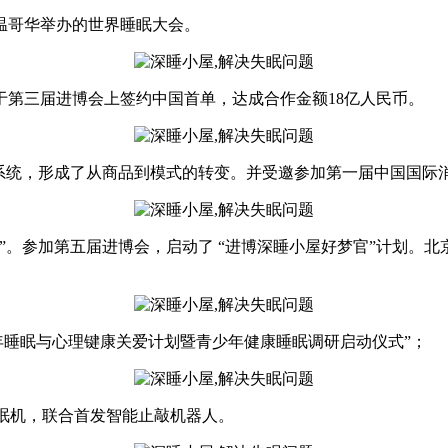
在温哥华举办的世界睡眠大会。
于第三届进博会上签约中国首单，达成合作金额18亿人民币。
系统，形成了从商品到模式的转变。并受邀参加第一届中国国际消
动”。参加第五届进博会，启动了 “进博深睡小屋好梦官”计划。
少年睡眠与心理键康关爱计划暨青少年健康睡眠调研启动仪式”；
减压舒眠机，联合首发智能止敲机器人。