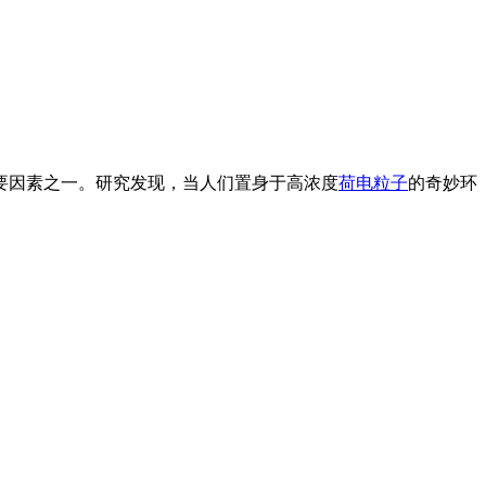
要因素之一。研究发现，当人们置身于高浓度
荷电粒子
的奇妙环