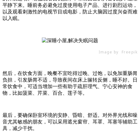
平静下来。睡前务必避免过度使用电子产品、进行剧烈运动，
以及观看刺激性的电视节目或电影，防止大脑因过度兴奋而难
以入眠。
Image by Freepik
然后，在饮食方面，晚餐不宜吃得过晚、过饱，以免加重肠胃
负担，引发肠胃不适，导致夜间在床上辗转反侧，睡不好。日
常饮食中，可适当增加一些有助于疏肝理气、宁心安神的食
物，比如菠菜、芹菜、百合、莲子等。
最后，要确保卧室环境的安静、昏暗、舒适。对外界光线和噪
音尤其敏感的朋友，可以采用遮光窗帘、耳罩、耳塞等辅助工
具，减少干扰。