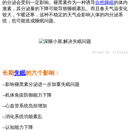
的分泌会受到一定影响。褪黑素作为一种诱导
自然睡眠
的体内
激素，其分泌量的下降可能导致睡眠紊乱。而且春天气温变化
较大，乍暖还寒，这种不稳定的天气会影响人体的内分泌系
统，也可能造成睡眠问题。
Image by Freepik
长期
失眠
的六个影响：
--影响褪黑素分泌进一步加重失眠问题
--机体免疫防御能力下降
--心血管系统负担增加
--消化系统功能紊乱
--认知能力下降