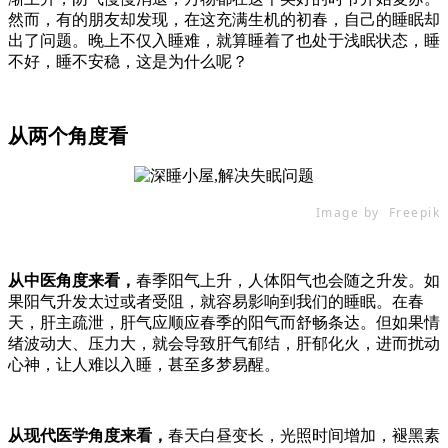
然而，有的朋友却发现，在这充满生机的初春，自己的睡眠却
出了问题。晚上不仅入睡难，就算睡着了也处于浅眠状态，睡
不好，睡不安稳，这是为什么呢？
从两个角度看
Image by Freepik
从中医角度来看，
春季阳气上升，人体阳气也会随之升发。如
果阳气升发太过或者受阻，就容易影响到我们的睡眠。在春
天，肝主疏泄，肝气应顺应春季的阳气而舒畅条达。但如果情
绪波动大、压力大，就会导致肝气郁结，肝郁化火，进而扰动
心神，让人难以入睡，甚至多梦易醒。
从现代医学角度来看，
春天白昼变长，光照时间增加，褪黑素