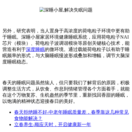
另外，研究表明，当人置身于高浓度的荷电粒子环境中更有助
于睡眠。深睡小屋家居环境健康睡眠系统，应用荷电粒子NAI
芯片（模块）、荷电粒子波调谐模块等原创关键核心技术，能
营造有利于
深度睡眠
的微环境。通过载能荷电粒子以有助于睡
眠频率的形式，与大脑睡眠慢波形成叠加和增幅，调节大脑深
度睡眠稳态。
春天的睡眠问题虽然恼人，但只要我们了解背后的原因，积极
调整生活方式，从饮食、作息到情绪管理各个方面着手，就能
在这个万物复苏、生机盎然的季节里，重新找回香甜的睡眠，
以饱满的精神状态迎接春日的美好。
春天拒绝睡不好-中老年睡眠质量差，春季靠这几种常见
食物能解决？
立春养生-顺应天时，开启健康新一年