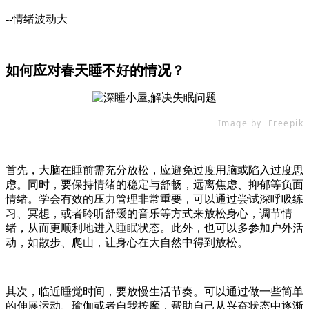
--情绪波动大
如何应对春天睡不好的情况？
Image by Freepik
首先，大脑在睡前需充分放松，应避免过度用脑或陷入过度思
虑。同时，要保持情绪的稳定与舒畅，远离焦虑、抑郁等负面
情绪。学会有效的压力管理非常重要，可以通过尝试深呼吸练
习、冥想，或者聆听舒缓的音乐等方式来放松身心，调节情
绪，从而更顺利地进入睡眠状态。此外，也可以多参加户外活
动，如散步、爬山，让身心在大自然中得到放松。
其次，临近睡觉时间，要放慢生活节奏。可以通过做一些简单
的伸展运动、瑜伽或者自我按摩，帮助自己从兴奋状态中逐渐