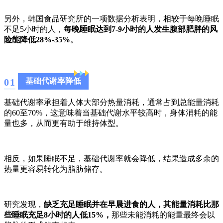
另外，韩国食品研究所的一项数据分析表明，相较于每晚睡眠
不足5小时的人，
每晚睡眠达到7-9小时的人发生腹部肥胖的风
险能降低28%-35%
。
0
1
基础代谢率降低
基础代谢率承担着人体大部分热量消耗，通常占到总能量消耗
的60至70%，这意味着当基础代谢水平较高时，身体消耗的能
量也多，从而更有助于维持体型。
相反，如果睡眠不足，基础代谢率就会降低，结果造成多余的
热量更容易转化为脂肪储存。
研究发现，
缺乏充足睡眠并在早晨进食的人，其能量消耗比那
些睡眠充足8小时的人低15%，
那些未能消耗的能量最终会以