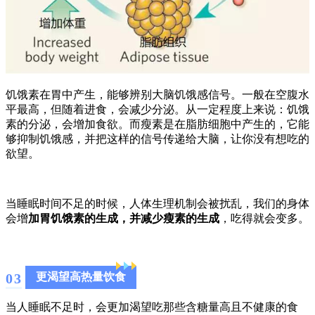
饥饿素在胃中产生，能够辨别大脑饥饿感信号。一般在空腹水
平最高，但随着进食，会减少分泌。从一定程度上来说：饥饿
素的分泌，会增加食欲。而瘦素是在脂肪细胞中产生的，它能
够抑制饥饿感，并把这样的信号传递给大脑，让你没有想吃的
欲望。
当睡眠时间不足的时候，人体生理机制会被扰乱，我们的身体
会增
加胃饥饿素的生成，并减少瘦素的生成
，吃得就会变多。
0
3
更渴望高热量饮食
当人睡眠不足时，会更加渴望吃那些含糖量高且不健康的食