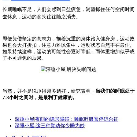
长期睡眠不足，人们会感到日益疲惫，渴望抓住任何空闲时间
去休息，运动的念头往往随之消失
。
即便凭借坚定的意志力，拖着沉重的身体踏入健身房，运动效
果也会大打折扣，注意力难以集中，运动状态自然不在最佳。
如果持续这样，运动的可能性会逐渐降低，而体重增加似乎成
了不可避免的后果。
当然，并不是说睡得越多越好，研究表明，
当我们的睡眠处于
7-8小时之间时，是最利于健康的。
深睡小屋|夜间的隐形障碍：睡眠呼吸暂停综合征
深睡小屋-这三种觉劝你少睡为妙