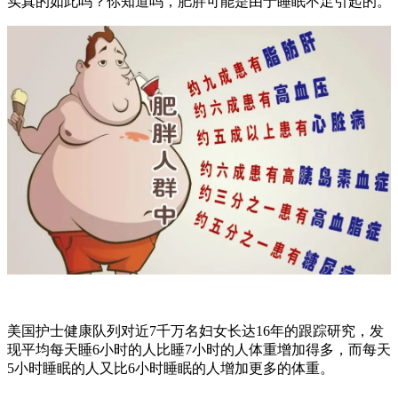
实真的如此吗？你知道吗，肥胖可能是由于睡眠不足引起的。
美国护士健康队列对近7千万名妇女长达16年的跟踪研究，发
现平均每天睡6小时的人比睡7小时的人体重增加得多，而每天
5小时睡眠的人又比6小时睡眠的人增加更多的体重。