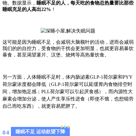
物。数据显示，
睡眠不足的人，每天吃的食物总热量要比那些
睡眠充足的人高出22%
！
这可能是因为睡眠不足，会减弱大脑额叶的活动，进而会减弱
我们的的自控力，受食物的干扰会更加明显，也就更容易暴饮
暴食，甚至渴望薯片、汉堡、烧烤等高热量饮食。
另一方面，人体睡眠不足时，体内肠泌素GLP-1荷尔蒙和PYY
荷尔蒙浓度都会降低（GLP-1荷尔蒙可以延缓胃内食物排空时
间，增加饱足感；PLL荷尔蒙可以引起厌食感），而内源性大
麻素会增加分泌，使人产生享乐性进食（即使不饿，也想犒劳
自己而吃东西），就更容易肥胖了。
0
4
睡眠不足 运动欲望下降