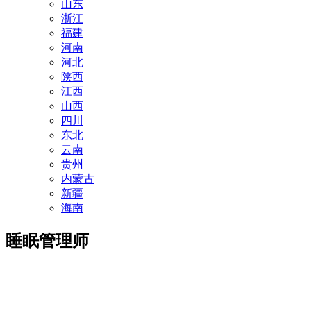
山东
浙江
福建
河南
河北
陕西
江西
山西
四川
东北
云南
贵州
内蒙古
新疆
海南
睡眠管理师