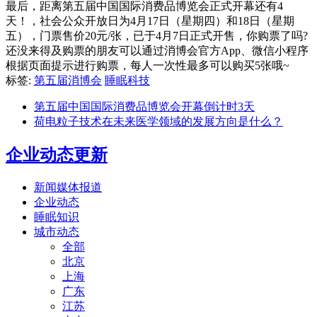
最后，距离第五届中国国际消费品博览会正式开幕还有4
天！，社会公众开放日为4月17日（星期四）和18日（星期
五），门票售价20元/张，已于4月7日正式开售，你购票了吗?
还没来得及购票的朋友可以通过消博会官方App、微信小程序
根据页面提示进行购票，每人一次性最多可以购买5张哦~
标签:
第五届消博会
睡眠科技
第五届中国国际消费品博览会开幕倒计时3天
荷电粒子技术在未来医学领域的发展方向是什么？
企业动态更新
新闻媒体报道
企业动态
睡眠知识
城市动态
全部
北京
上海
广东
江苏