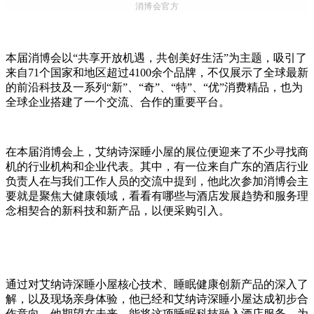
消博会官方
本届消博会以“共享开放机遇，共创美好生活”为主题，吸引了
来自71个国家和地区超过4100余个品牌，不仅展示了全球最新
的前沿科技及一系列“新”、“奇”、“特”、“优”消费精品，也为
全球企业搭建了一个交流、合作的重要平台。
在本届消博会上，艾纳诗深睡小屋的展位便迎来了不少寻找商
机的行业机构和企业代表。其中，有一位来自广东的酒店行业
负责人在与我们工作人员的交流中提到，他此次参加消博会主
要就是聚焦大健康领域，看看有哪些与酒店发展趋势和服务理
念相契合的新科技和新产品，以便采购引入。
通过对艾纳诗深睡小屋核心技术、睡眠健康创新产品的深入了
解，以及现场亲身体验，他已经和艾纳诗深睡小屋达成初步合
作意向。他期望在未来，能将这项睡眠科技融入酒店服务，为