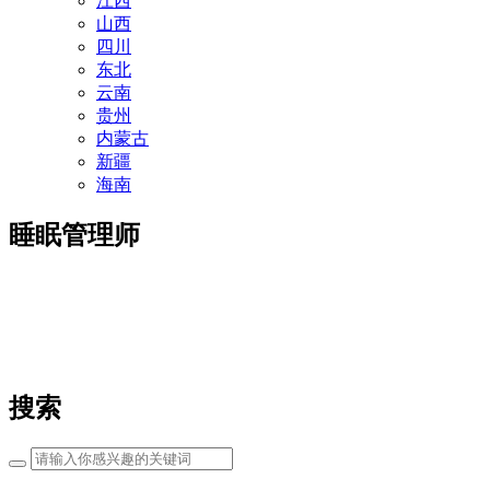
江西
山西
四川
东北
云南
贵州
内蒙古
新疆
海南
睡眠管理师
搜索