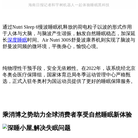
海南日报记者和宇树机器人一起体验睡眠黑科技
通过Nutri Sleep 6慢波睡眠机释放的荷电粒子以波的形式作用
于人体与大脑，与脑波产生谐振，触发自然睡眠稳态，加深延
长
深度睡眠
时间。Air Nutri 300S舒曼波康养机则实现了脑波与
舒曼波同频的微环境，平衡身心，愉悦心境。
纯物理性干预手段，安全无依赖性。在2022年，该系统经北京
冬奥会医疗保障组，国家体育总局冬季运动管理中心严格甄
选，正式入驻冬奥村为国运动员提供了更好的睡眠保障服务。
乘消博之势助力全球消费者享受自然睡眠新体验