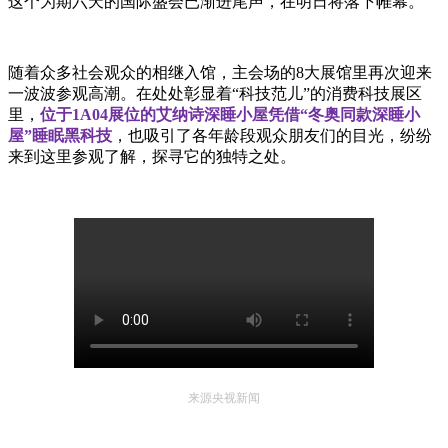
这个为期六天的国际盛会已渐进尾声，在明日将落下帷幕。
随着众多社会观众的相继入馆，主会场的8大展馆里再次迎来
一波波参观高潮。在处处彰显着“科技范儿”的消费科技展区
里，
位于1A04展位的艾纳诗深睡小屋凭借“冬奥同款深睡小
屋”睡眠黑科技
，也吸引了各年龄段观众朋友们的目光，纷纷
来到这里参观了解，探寻它的独特之处。
来源央视新闻