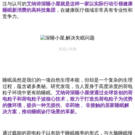
注与认可的
艾纳诗深睡小屋就是这样一家以实际行动引领健康
睡眠新消费的高科技集团
，在健康医疗领域非常具有专业性和
竞争力。
来源人民网
睡眠虽然是我们的一项自然生理本能，但却是一个复杂的生理
过程，蕴含诸多奥秘。研究发现，当人置身于高度浓度的荷电
粒子环境中更有助睡眠。
艾纳诗深睡小屋便通过全球首创的荷
电粒子和荷电粒子波核心技术，致力于打造负荷电粒子为优势
的微环境，提供一种无损伤、非药物 、非接触的居家睡眠解
决方案，推动睡眠诊疗场景的革新。
通过载能的荷电粒子以有助于睡眠频率的形式，与大脑睡眠慢