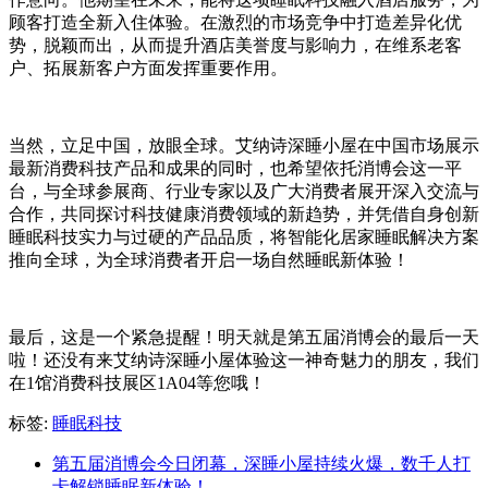
顾客打造全新入住体验。在激烈的市场竞争中打造差异化优
势，脱颖而出，从而提升酒店美誉度与影响力，在维系老客
户、拓展新客户方面发挥重要作用。
当然，立足中国，放眼全球。艾纳诗深睡小屋在中国市场展示
最新消费科技产品和成果的同时，也希望依托消博会这一平
台，与全球参展商、行业专家以及广大消费者展开深入交流与
合作，共同探讨科技健康消费领域的新趋势，并凭借自身创新
睡眠科技实力与过硬的产品品质，将智能化居家睡眠解决方案
推向全球，为全球消费者开启一场自然睡眠新体验！
最后，这是一个紧急提醒！明天就是第五届消博会的最后一天
啦！还没有来艾纳诗深睡小屋体验这一神奇魅力的朋友，我们
在1馆消费科技展区1A04等您哦！
标签:
睡眠科技
第五届消博会今日闭幕，深睡小屋持续火爆，数千人打
卡解锁睡眠新体验！