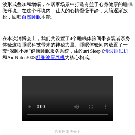
波形成叠加和增幅，在居家场景中打造有益于心身健康的睡眠
微环境。在这个环境内，让人的心情慢慢平静，大脑逐渐放
松，回归
自然睡眠
本能。
在本次消博会上，我们共设置了4个睡眠体验间带参观者亲身
体验这项睡眠科技带来的神秘力量。睡眠体验间内放置了一
套“深睡小屋”健康睡眠服务系统，由Nutri Sleep 6
慢波睡眠机
和Air Nutri 300S
舒曼波康养机
为核心构成。
第五届消博会上