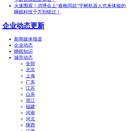
火速围观！消博会上“春晚同款”宇树机器人也来体验的
睡眠科技千万别错过！
企业动态更新
新闻媒体报道
企业动态
睡眠知识
城市动态
全部
北京
上海
广东
江苏
山东
浙江
福建
河南
河北
陕西