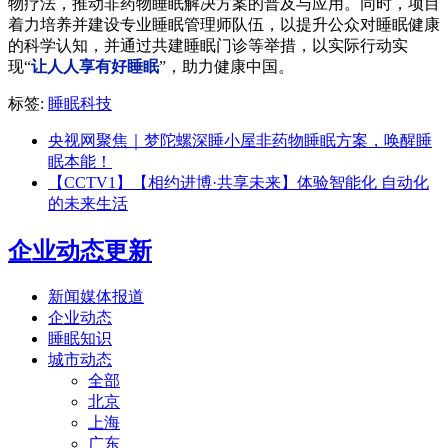
物疗法，推动非药物睡眠解决方案的普及与应用。同时，项目
着力培养并建设专业睡眠管理师队伍，以提升公众对睡眠健康
的科学认知，并通过共建睡眠门诊等举措，以实际行动实
现“
让人人享有好睡眠
”，助力健康中国。
标签:
睡眠科技
央视网聚焦｜梦陀螺深睡小屋非药物睡眠方案，唤醒睡
眠本能！
【CCTV1】【相约进博·共享未来】体验智能化 自动化
的未来生活
企业动态更新
新闻媒体报道
企业动态
睡眠知识
城市动态
全部
北京
上海
广东