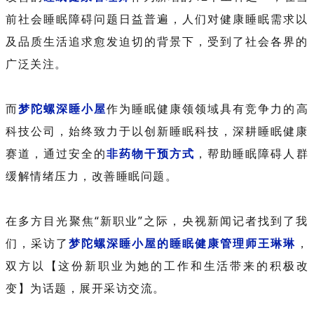
前社会睡眠障碍问题日益普遍，人们对健康睡眠需求以
及品质生活追求愈发迫切的背景下，受到了社会各界的
广泛关注。
而
梦陀螺深睡小屋
作为睡眠健康领领域具有竞争力的高
科技公司，始终致力于以创新睡眠科技，深耕睡眠健康
赛道，通过安全的
非药物干预方式
，帮助睡眠障碍人群
缓解情绪压力，改善睡眠问题。
在多方目光聚焦“新职业”之际，央视新闻记者找到了我
们，采访了
梦陀螺深睡小屋的睡眠健康管理师王琳琳
，
双方以【
这份新职业为她的工作和生活带来的积极改
变
】为话题，展开采访交流。