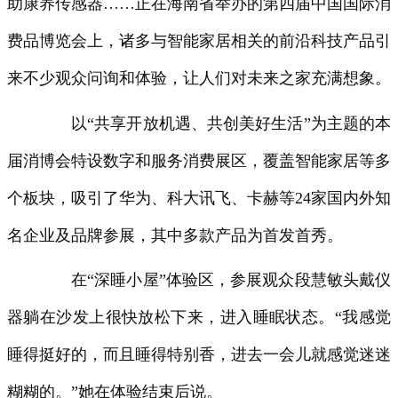
助康养传感器……正在海南省举办的第四届中国国际消
费品博览会上，诸多与智能家居相关的前沿科技产品引
来不少观众问询和体验，让人们对未来之家充满想象。
以“共享开放机遇、共创美好生活”为主题的本
届消博会特设数字和服务消费展区，覆盖智能家居等多
个板块，吸引了华为、科大讯飞、卡赫等24家国内外知
名企业及品牌参展，其中多款产品为首发首秀。
在“深睡小屋”体验区，参展观众段慧敏头戴仪
器躺在沙发上很快放松下来，进入睡眠状态。“我感觉
睡得挺好的，而且睡得特别香，进去一会儿就感觉迷迷
糊糊的。”她在体验结束后说。