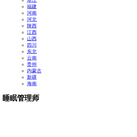
浙江
福建
河南
河北
陕西
江西
山西
四川
东北
云南
贵州
内蒙古
新疆
海南
睡眠管理师