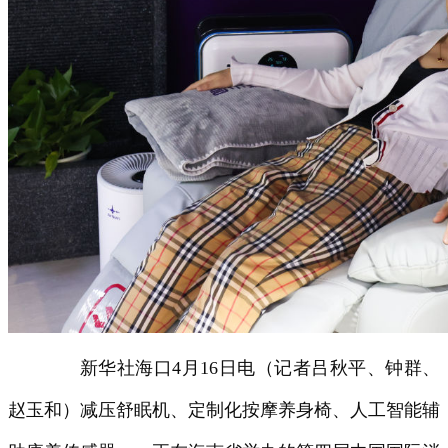
新华社海口4月16日电（记者吕秋平、钟群、
赵玉和）减压舒眠机、定制化按摩养身椅、人工智能辅