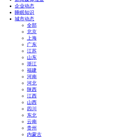
企业动态
睡眠知识
城市动态
全部
北京
上海
广东
江苏
山东
浙江
福建
河南
河北
陕西
江西
山西
四川
东北
云南
贵州
内蒙古