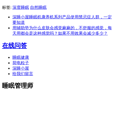
标签:
深度睡眠
自然睡眠
深睡小屋睡眠机康养机系列产品使用禁忌症人群，一定
要知道
用辅助垫为什么皮肤会感觉麻麻的，不舒服的感觉，每
天用都会是这种感觉吗？如果不用效果会减少多少？
在线问答
睡眠健康
荷电粒子
深睡小屋
给我们留言
睡眠管理师