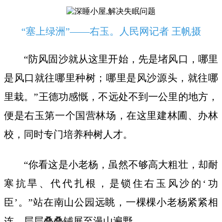
“塞上绿洲”——右玉。人民网记者 王帆摄
“防风固沙就从这里开始，先是堵风口，哪里
是风口就往哪里种树；哪里是风沙源头，就往哪
里栽。”王德功感慨，不远处不到一公里的地方，
便是右玉第一个国营林场，在这里建林圃、办林
校，同时专门培养种树人才。
“你看这是小老杨，虽然不够高大粗壮，却耐
寒抗旱、代代扎根，是锁住右玉风沙的‘功
臣’。”站在南山公园远眺，一棵棵小老杨紧紧相
连，层层叠叠铺展至漫山遍野。