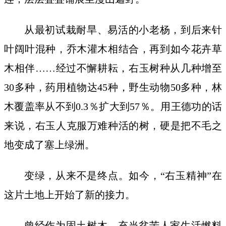
从最初试栽耐旱、易活的小老杨，到后来针
叶阔叶混种，乔木灌木相结合，再到如今花卉草
木相伴……经过不懈耕耘，右玉树种从几种增至
30多种，药用植物达45种，野生动物50多种，林
木覆盖率从不到0.3％扩大到57％。用王德功的话
来说，右玉人克服万难种活的树，硬是把不毛之
地变成了塞上绿洲。
变绿，从来不是终点。如今，“右玉精神”在
这片土地上开始了新的接力。
曾经作为固土树木、充当贫苦人家生活燃料