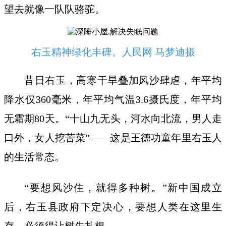
望去就像一队队骆驼。
右玉精神绿化丰碑。人民网 马梦迪摄
昔日右玉，高寒干旱叠加风沙肆虐，年平均
降水仅360毫米，年平均气温3.6摄氏度，年平均
无霜期80天。“十山九无头，河水向北流，男人走
口外，女人挖苦菜”——这是王德功童年里右玉人
的生活常态。
“要想风沙住，就得多种树。”新中国成立
后，右玉县政府下定决心，要想人类在这里生
存，必须得让树先扎根。