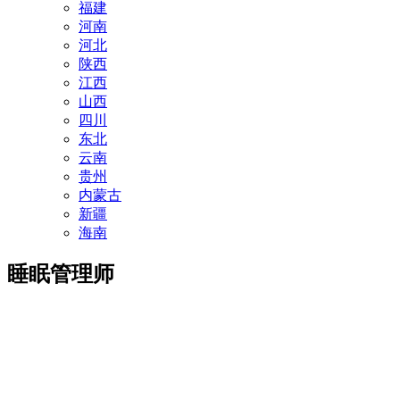
福建
河南
河北
陕西
江西
山西
四川
东北
云南
贵州
内蒙古
新疆
海南
睡眠管理师