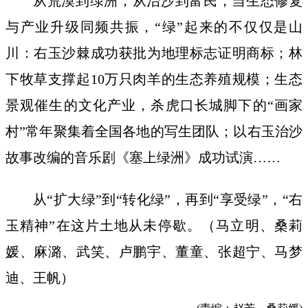
从荒漠到绿洲，从治沙到富民，当生态修复
与产业升级同频共振，“绿”起来的不仅仅是山
川：右玉沙棘成功获批为地理标志证明商标；林
下牧草支撑起10万只肉羊的生态养殖规模；生态
景观催生的文化产业，杀虎口长城脚下的“画家
村”常年聚集着全国各地的写生团队；以右玉治沙
故事改编的音乐剧《塞上绿洲》成功试演……
从“扩大绿”到“转化绿”，再到“享受绿”，“右
玉精神”在这片土地从未停歇。（马立明、桑莉
媛、麻潞、武笑、卢鹏宇、董童、张超宁、马梦
迪、王帆）