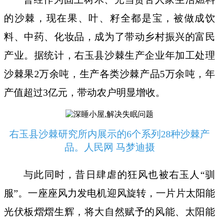
的沙棘，现在果、叶、籽全都是宝，被做成饮
料、中药、化妆品，成为了带动乡村振兴的富民
产业。据统计，右玉县沙棘生产企业年加工处理
沙棘果2万余吨，生产各类沙棘产品5万余吨，年
产值超过3亿元，带动农户明显增收。
右玉县沙棘研究所内展示的6个系列28种沙棘产
品。人民网 马梦迪摄
与此同时，昔日肆虐的狂风也被右玉人“驯
服”。一座座风力发电机迎风旋转，一片片太阳能
光伏板熠熠生辉，将大自然赋予的风能、太阳能