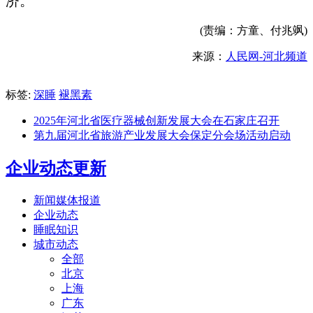
济。
(责编：方童、付兆飒)
来源：
人民网-河北频道
标签:
深睡
褪黑素
2025年河北省医疗器械创新发展大会在石家庄召开
第九届河北省旅游产业发展大会保定分会场活动启动
企业动态更新
新闻媒体报道
企业动态
睡眠知识
城市动态
全部
北京
上海
广东