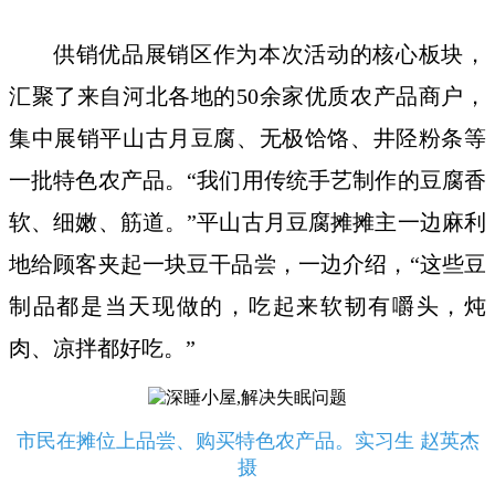
供销优品展销区作为本次活动的核心板块，
汇聚了来自河北各地的50余家优质农产品商户，
集中展销平山古月豆腐、无极饸饹、井陉粉条等
一批特色农产品。“我们用传统手艺制作的豆腐香
软、细嫩、筋道。”平山古月豆腐摊摊主一边麻利
地给顾客夹起一块豆干品尝，一边介绍，“这些豆
制品都是当天现做的，吃起来软韧有嚼头，炖
肉、凉拌都好吃。”
市民在摊位上品尝、购买特色农产品。实习生 赵英杰
摄