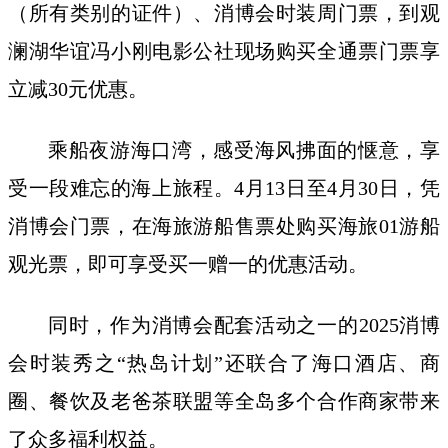
（所有类别的证件）、消博会时装周门票，到观
澜湖华谊冯小刚电影公社现场购买全通票门票享
立减30元优惠。
乘船夜游海口湾，感受海风拂面的惬意，享
受一段难忘的海上旅程。4月13日至4月30日，凭
消博会门票，在海旅游船售票处购买海旅01游船
观光票，即可享受买一赠一的优惠活动。
同时，作为消博会配套活动之一的2025消博
会时装秀之“热岛计划”还联合了海口酒店、商
圈、餐饮及老爸茶联盟等全岛多个合作商家带来
了众多福利权益。