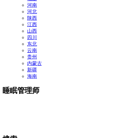
河南
河北
陕西
江西
山西
四川
东北
云南
贵州
内蒙古
新疆
海南
睡眠管理师