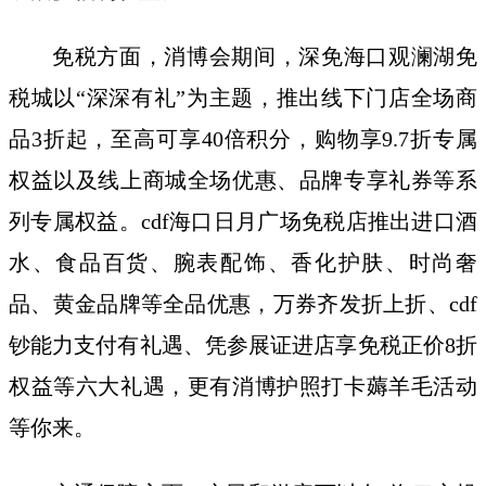
免税方面，消博会期间，深免海口观澜湖免
税城以“深深有礼”为主题，推出线下门店全场商
品3折起，至高可享40倍积分，购物享9.7折专属
权益以及线上商城全场优惠、品牌专享礼券等系
列专属权益。cdf海口日月广场免税店推出进口酒
水、食品百货、腕表配饰、香化护肤、时尚奢
品、黄金品牌等全品优惠，万券齐发折上折、cdf
钞能力支付有礼遇、凭参展证进店享免税正价8折
权益等六大礼遇，更有消博护照打卡薅羊毛活动
等你来。