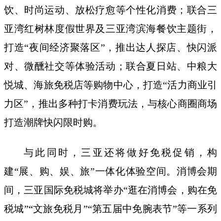
饮、时尚运动、放松疗愈等个性化消费；联合三
亚湾红树林度假世界及三亚湾滨海餐饮主题街，
打造“夜间经济聚落区”，推出达人探店、快闪派
对、微醺社交等体验活动；联合夏日站、中粮大
悦城、海旅免税店等购物中心，打造“活力商业引
力区”，推出多种打卡消费玩法，与核心商圈商场
打造潮牌快闪限时购。
与此同时，三亚还将做好免税促销，构
建“展、购、娱、旅”一体化体验空间。消博会期
间，三亚国际免税城将举办“逛在消博会，购在免
税城”“文旅免税月”“第五届中免腕表节”等一系列