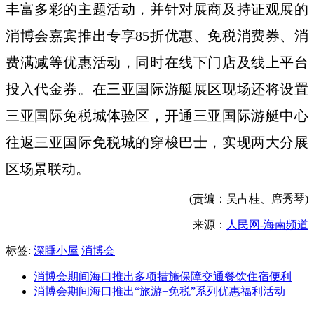
丰富多彩的主题活动，并针对展商及持证观展的
消博会嘉宾推出专享85折优惠、免税消费券、消
费满减等优惠活动，同时在线下门店及线上平台
投入代金券。在三亚国际游艇展区现场还将设置
三亚国际免税城体验区，开通三亚国际游艇中心
往返三亚国际免税城的穿梭巴士，实现两大分展
区场景联动。
(责编：吴占桂、席秀琴)
来源：
人民网-海南频道
标签:
深睡小屋
消博会
消博会期间海口推出多项措施保障交通餐饮住宿便利
消博会期间海口推出“旅游+免税”系列优惠福利活动