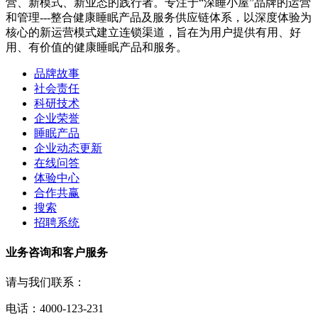
营、新模式、新业态的践行者。专注于“深睡小屋”品牌的运营
和管理---整合健康睡眠产品及服务供应链体系，以深度体验为
核心的新运营模式建立连锁渠道，旨在为用户提供有用、好
用、有价值的健康睡眠产品和服务。
品牌故事
社会责任
科研技术
企业荣誉
睡眠产品
企业动态更新
在线问答
体验中心
合作共赢
搜索
招聘系统
业务咨询和客户服务
请与我们联系：
电话：4000-123-231