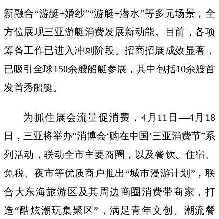
新融合“游艇+婚纱”“游艇+潜水”等多元场景，全
方位展现三亚游艇消费发展新动能。目前，各项
筹备工作已进入冲刺阶段。招商招展成效显著，
已吸引全球150余艘船艇参展，其中包括10余艘首
发首秀船艇。
为抓住展会流量促消费，4月11日—4月18
日，三亚将举办“消博会‘购在中国’三亚消费节”系
列活动，联动全市主要商圈，以及餐饮、住宿、
免税、夜市等优质商户推出“城市漫游计划”，联
合大东海旅游区及其周边商圈消费带商家，打
造“酷炫潮玩集聚区”，满足青年文创、潮流餐