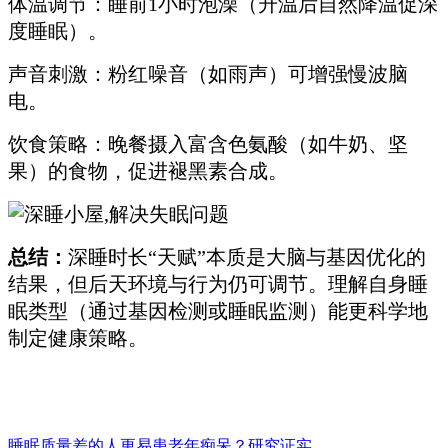
体温调节：睡前1小时泡澡（升温后自然降温促深
度睡眠）。
声音刺激：粉红噪音（如雨声）可增强慢波脑
电。
饮食策略：晚餐摄入富含色氨酸（如牛奶、坚
果）的食物，促进褪黑素合成。
总结：
深睡时长“天赋”本质是大脑与基因优化的
结果，但后天环境与行为仍可调节。理解自身睡
眠类型（通过基因检测或睡眠监测）能更科学地
制定健康策略。
睡眠质量差的人更易患老年痴呆？研究证实