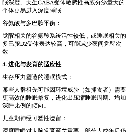
眠深度。天生GABA受体敏感性高或分泌量大的
个体更易进入深度睡眠。
谷氨酸与多巴胺平衡：
觉醒相关的谷氨酸系统活性较低，或睡眠相关的
多巴胺D2受体表达较高，可能减少夜间觉醒次
数。
4. 进化与发育的适应性
生存压力塑造的睡眠模式：
某些人群祖先可能因环境威胁（如捕食者）需要
更高效的睡眠修复，进化出压缩睡眠周期、增加
深睡比例的倾向。
儿童期神经可塑性遗留：
深度睡眠对大脑发育至关重要，部分人成年后仍