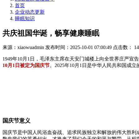
首页
企业动态更新
睡眠知识
共庆祖国华诞，畅享健康睡眠
来源：xiaowuadmin
发布时间：2025-10-01 07:00:49
点击数：
14
1949年10月1日，毛泽东主席在天安门城楼上向全世界庄
10月1日被定为国庆节
。2025年10月1日是中华人民共和国
国庆节意义
国庆节是中国人民浴血奋战、追求民族独立和解放的伟大胜利
数先辈们的英勇付出，才换来了我们今天的和平与繁荣。从积