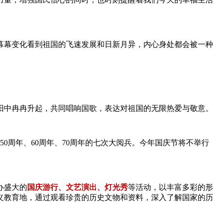
幕幕变化看到祖国的飞速发展和日新月异，内心身处都会被一种
阳中冉冉升起，共同唱响国歌，表达对祖国的无限热爱与敬意。
0周年、60周年、70周年的七次大阅兵。今年国庆节将不举行
办盛大的
国庆游行、文艺演出、灯光秀
等活动，以丰富多彩的形
义教育地，通过观看珍贵的历史文物和资料，深入了解国家的历