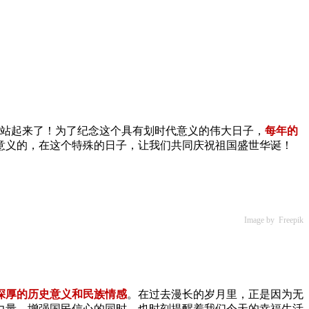
从此站起来了！为了纪念这个具有划时代意义的伟大日子，
每年的
且有意义的，在这个特殊的日子，让我们共同庆祝祖国盛世华诞！
Image by Freepik
深厚的历史意义和民族情感
。在过去漫长的岁月里，正是因为无
力量，增强国民信心的同时，也时刻提醒着我们今天的幸福生活