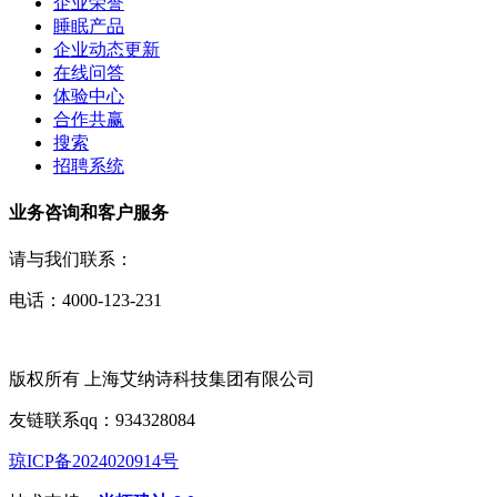
企业荣誉
睡眠产品
企业动态更新
在线问答
体验中心
合作共赢
搜索
招聘系统
业务咨询和客户服务
请与我们联系：
电话：4000-123-231
版权所有 上海艾纳诗科技集团有限公司
友链联系qq：934328084
琼ICP备2024020914号