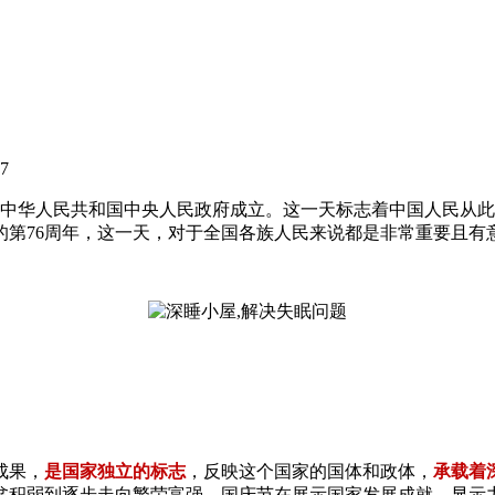
7
严宣告中华人民共和国中央人民政府成立。这一天标志着中国人民
成立的第76周年，这一天，对于全国各族人民来说都是非常重要
成果，
是国家独立的标志
，反映这个国家的国体和政体，
承载着
贫积弱到逐步走向繁荣富强，国庆节在展示国家发展成就，显示