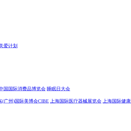
关爱计划
中国国际消费品博览会
睡眠日大会
东(广州)国际美博会CIBE
上海国际医疗器械展览会
上海国际健康