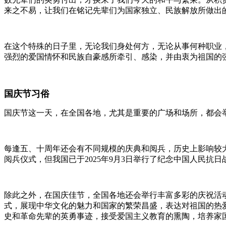
来之不易，让我们在铭记先辈们为国家独立、民族解放所做出
在这个特殊的日子里，无论我们身处何方，无论从事何种职业
强烈的爱国情怀和民族自豪感所牵引、感染，并由衷为祖国的
国庆节习俗
国庆节这一天，在全国各地，尤其是重要的广场和场所，都会
每逢五、十周年还会有不同规模的庆典和阅兵，历史上影响较大且
阅兵仪式，但我国已于2025年9月3日举行了纪念中国人民抗日
除此之外，在国庆佳节，全国各地还会举行丰富多彩的庆祝活
式，展现中华文化的魅力和国家的繁荣昌盛，表达对祖国的热
史和革命先辈的英勇事迹，接受爱国主义教育的熏陶，培养家