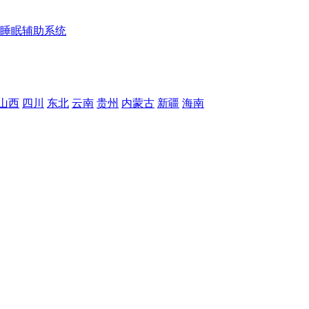
睡眠辅助系统
山西
四川
东北
云南
贵州
内蒙古
新疆
海南