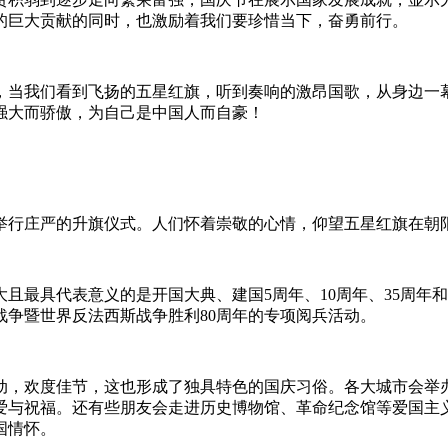
的巨大贡献的同时，也激励着我们要珍惜当下，奋勇前行。
，当我们看到飞扬的五星红旗，听到奏响的激昂国歌，从身边一
强大而骄傲，为自己是中国人而自豪！
举行庄严的升旗仪式。人们怀着崇敬的心情，仰望五星红旗在朝
最具代表意义的是开国大典、建国5周年、10周年、35周年和5
战争暨世界反法西斯战争胜利80周年的专项阅兵活动。‌‌
动，欢度佳节，这也形成了独具特色的国庆习俗。各大城市会举
爱与祝福。还有些朋友会走进历史博物馆、革命纪念馆等爱国主
国情怀。