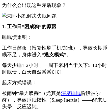
为什么会出现这种矛盾现象？
1. 工作日“困成狗”的原因
睡眠债累积：
工作日熬夜（报复性刷手机/加班），导致长期睡
眠不足，身体进入
“透支模式”
。
每天少睡1-2小时，一周下来相当于欠下5-10小时
睡眠债，白天自然昏昏沉沉。
起床方式错误：
被闹钟“暴力唤醒”（尤其是
深度睡眠
阶段被吵
醒），导致睡眠惯性（Sleep Inertia）——醒来后
头晕、反应迟钝。