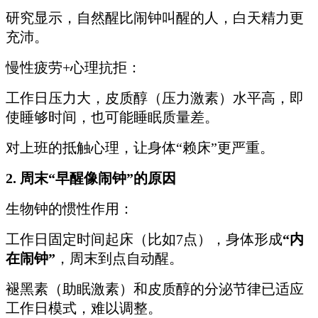
研究显示，自然醒比闹钟叫醒的人，白天精力更
充沛。
慢性疲劳+心理抗拒：
工作日压力大，皮质醇（压力激素）水平高，即
使睡够时间，也可能睡眠质量差。
对上班的抵触心理，让身体“赖床”更严重。
2. 周末“早醒像闹钟”的原因
生物钟的惯性作用：
工作日固定时间起床（比如7点），身体形成
“内
在闹钟”
，周末到点自动醒。
褪黑素（助眠激素）和皮质醇的分泌节律已适应
工作日模式，难以调整。