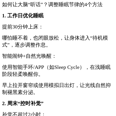
如何让大脑“听话”？调整睡眠节律的4个方法
1. 工作日优化睡眠
提前30分钟上床：
哪怕睡不着，也闭眼放松，让身体进入“待机模
式”，逐步调整作息。
智能闹钟+自然光唤醒：
使用智能手环/APP（如Sleep Cycle），在浅睡眠
阶段轻柔唤醒你。
早上拉开窗帘或使用模拟日出灯，让光线自然抑
制褪黑素分泌。
2. 周末“控时补觉”
补觉不超过2小时：