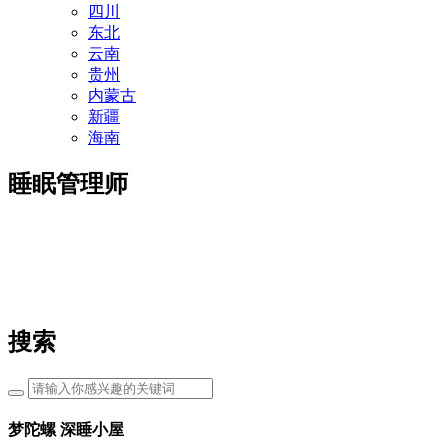
四川
东北
云南
贵州
内蒙古
新疆
海南
睡眠管理师
搜索
梦陀螺 深睡小屋