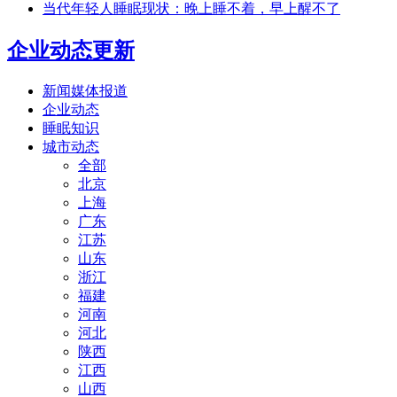
当代年轻人睡眠现状：晚上睡不着，早上醒不了
企业动态更新
新闻媒体报道
企业动态
睡眠知识
城市动态
全部
北京
上海
广东
江苏
山东
浙江
福建
河南
河北
陕西
江西
山西