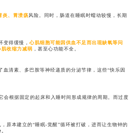
胃炎、胃溃疡
风险。同时，肠道在睡眠时蠕动较慢，长期
环变得缓慢，
心肌细胞可能因供血不足而出现缺氧等问
心肌收缩力减弱
，甚至心功能不全。
了血清素、多巴胺等神经递质的分泌节律，这些“快乐因
它会根据固定的起床和入睡时间形成规律的周期。而过度
，原本建立的“睡眠-觉醒”循环被打破，进而让生物钟的
胁。