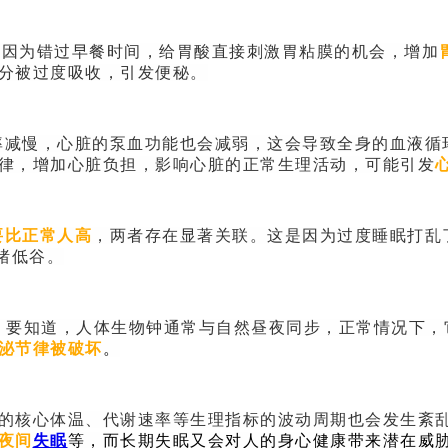
会因为错过早餐时间，给胃酸直接刺激胃粘膜的机会，增加
分被过度吸收，引发便秘。
率减慢，心脏的泵血功能也会减弱，这会导致全身的血液循
律，增加心脏负担，影响心脏的正常生理活动，可能引发
要比正常人高
，两者存在显著关联。这是因为过度睡眠打乱
绪低谷。
。要知道，人体生物钟通常与自然昼夜同步，正常情况下，
泌节律被破坏
。
的核心体温、代谢速率等生理指标的波动周期也会发生紊乱
夜间
失眠
等，而长期失眠又会对人的身心健康带来潜在威