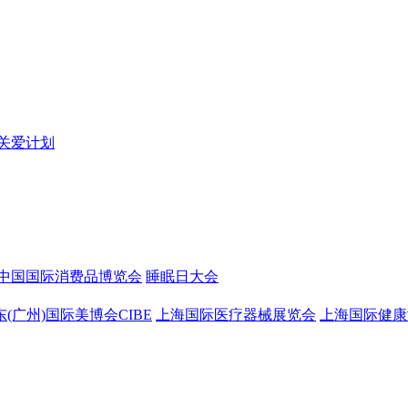
关爱计划
中国国际消费品博览会
睡眠日大会
东(广州)国际美博会CIBE
上海国际医疗器械展览会
上海国际健康