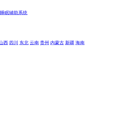
睡眠辅助系统
山西
四川
东北
云南
贵州
内蒙古
新疆
海南