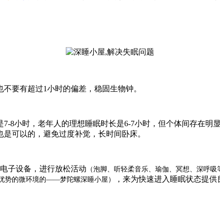
也不要有超过1小时的偏差，稳固生物钟。
7-8小时，老年人的理想睡眠时长是6-7小时，但个体间存在
也是可以的，避免过度补觉，长时间卧床。
离电子设备，进行放松活动
（泡脚、听轻柔音乐、瑜伽、冥想、深呼吸
，来为快速进入睡眠状态提供
优势的微环境的——梦陀螺深睡小屋）
。