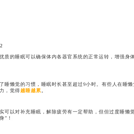
2
优质的睡眠可以确保体内各器官系统的正常运转，增强身
了睡懒觉的习惯，睡眠时长甚至超过9小时。有些人在睡懒
力，觉得
越睡越累
。
实可以对补充睡眠，解除疲劳有一定帮助，但但过度睡懒
身”！