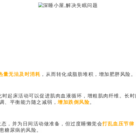
热量无法及时消耗
，从而转化成脂肪堆积，增加肥胖风险。
此时起床活动可以促进肌肉血液循环，增粗肌肉纤维。长时
调、平衡能力随之减弱，
增加跌倒风险
。
状态，并为日间活动做准备，但过度睡懒觉会
打乱血压节律
患糖尿病的风险。