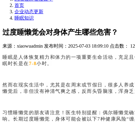
首页
企业动态更新
睡眠知识
过度睡懒觉会对身体产生哪些危害？
来源：xiaowuadmin
发布时间：2025-07-03 18:09:10
点击数：
12
睡眠是人体恢复精力和体力的一项重要生命活动，充足且
眠时长是在
7-8
小时。
然而在现实生活中，尤其是在周末或节假日，很多人养成
懒觉后，非但没有神清气爽之感，反而头昏脑涨，浑身乏
习惯睡懒觉的朋友请注意！医生特别提醒：偶尔睡懒觉确
响。长期过度睡懒觉，身体可能会被以下7种健康风险“缠