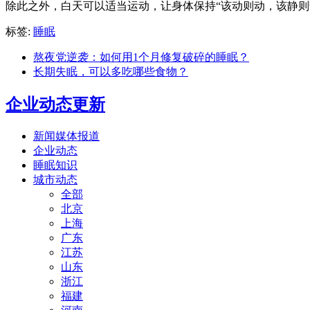
除此之外，白天可以适当运动，让身体保持“该动则动，该静则
标签:
睡眠
熬夜党逆袭：如何用1个月修复破碎的睡眠？
长期失眠，可以多吃哪些食物？
企业动态更新
新闻媒体报道
企业动态
睡眠知识
城市动态
全部
北京
上海
广东
江苏
山东
浙江
福建