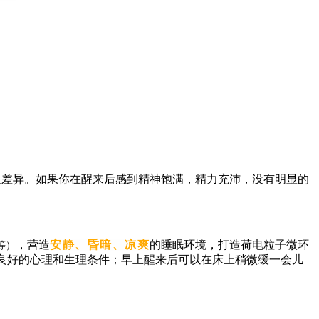
明显差异。如果你在醒来后感到精神饱满，精力充沛，没有明显的
，营造
安静、昏暗、凉爽
的睡眠环境，打造荷电粒子微环
等）
良好的心理和生理条件；早上醒来后可以在床上稍微缓一会儿